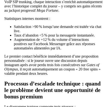
VoIP SIP trunking, chaque interaction s’enrichit automatiquement
avec l’historique complet du joueur – y compris ses gains récents
au jackpot progressif
Mega Fortune
.
Statistiques internes montrent :
Satisfaction >90 % lorsqu’une demande est traitée via chat
live.
Taux d’abandon <5 % pour la messagerie instantanée.
Augmentation de +12 % du volume d’interactions
positives sur Facebook Messenger grâce aux réponses
automatisées alimentées par IA.
Le premier contact bénéficie immédiatement d’une proposition
personnalisée : si le joueur ouvre une discussion depuis
Instagram après avoir perdu trois fois consécutives sur
Gates of
Olympus
, il reçoit automatiquement un coupon « 20 free spins »
valable pendant deux heures.
Processus d’escalade technique : quand
le problème devient une opportunité de
bonus premium
Le diagramme typique comporte trois niveaux :