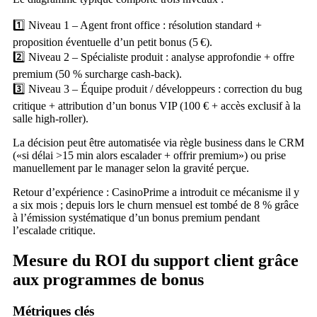
1️⃣ Niveau 1 – Agent front office : résolution standard +
proposition éventuelle d’un petit bonus (5 €).
2️⃣ Niveau 2 – Spécialiste produit : analyse approfondie + offre
premium (50 % surcharge cash‑back).
3️⃣ Niveau 3 – Équipe produit / développeurs : correction du bug
critique + attribution d’un bonus VIP (100 € + accès exclusif à la
salle high‑roller).
La décision peut être automatisée via règle business dans le CRM
(«si délai >15 min alors escalader + offrir premium») ou prise
manuellement par le manager selon la gravité perçue.
Retour d’expérience : CasinoPrime a introduit ce mécanisme il y
a six mois ; depuis lors le churn mensuel est tombé de 8 % grâce
à l’émission systématique d’un bonus premium pendant
l’escalade critique.
Mesure du ROI du support client grâce
aux programmes de bonus
Métriques clés