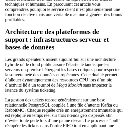
techniques et humains. En parcourant cet article vous
comprendrez pourquoi le service client n’est plus seulement une
fonction réactive mais une véritable machine à générer des bonus
profitables.
Architecture des plateformes de
support : infrastructures serveur et
bases de données
Les grands opérateurs misent aujourd’hui sur une architecture
hybride où le cloud public assure l’élasticité tandis que les
serveurs on‑premise hébergent les bases critiques pour respecter
la souveraineté des données européennes. Cette dualité permet
d’allouer dynamiquement des ressources CPU lors d’un pic
d’activité lié à un tournoi de
Mega Moolah
sans impacter la
latence du système ticketing.
La gestion des tickets repose généralement sur une base
relationnelle PostgreSQL couplée à une file d’attente Kafka ou
RabbitMQ. Chaque requête crée un enregistrement immuable qui
est répliqué en temps réel sur trois nœuds géo‑dispersés afin
d’éviter toute perte lors d’une panne réseau. Le processus “pull”
récupère les tickets dans l’ordre FIFO tout en appliquant une