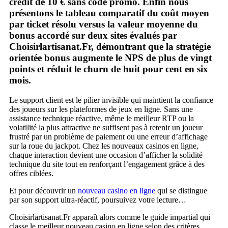
crédit de 10 € sans code promo. Enfin nous
présentons le tableau comparatif du coût moyen
par ticket résolu versus la valeur moyenne du
bonus accordé sur deux sites évalués par
Choisirlartisanat.Fr, démontrant que la stratégie
orientée bonus augmente le NPS de plus de vingt
points et réduit le churn de huit pour cent en six
mois.
Le support client est le pilier invisible qui maintient la confiance
des joueurs sur les plateformes de jeux en ligne. Sans une
assistance technique réactive, même le meilleur RTP ou la
volatilité la plus attractive ne suffisent pas à retenir un joueur
frustré par un problème de paiement ou une erreur d’affichage
sur la roue du jackpot. Chez les nouveaux casinos en ligne,
chaque interaction devient une occasion d’afficher la solidité
technique du site tout en renforçant l’engagement grâce à des
offres ciblées.
Et pour découvrir un
nouveau casino en ligne
qui se distingue
par son support ultra‑réactif, poursuivez votre lecture…
Choisirlartisanat.Fr apparaît alors comme le guide impartial qui
classe le meilleur nouveau casino en ligne selon des critères