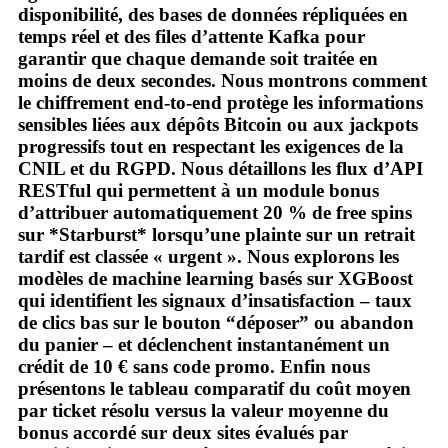
disponibilité, des bases de données répliquées en
temps réel et des files d’attente Kafka pour
garantir que chaque demande soit traitée en
moins de deux secondes. Nous montrons comment
le chiffrement end‑to‑end protège les informations
sensibles liées aux dépôts Bitcoin ou aux jackpots
progressifs tout en respectant les exigences de la
CNIL et du RGPD. Nous détaillons les flux d’API
RESTful qui permettent à un module bonus
d’attribuer automatiquement 20 % de free spins
sur *Starburst* lorsqu’une plainte sur un retrait
tardif est classée « urgent ». Nous explorons les
modèles de machine learning basés sur XGBoost
qui identifient les signaux d’insatisfaction – taux
de clics bas sur le bouton “déposer” ou abandon
du panier – et déclenchent instantanément un
crédit de 10 € sans code promo. Enfin nous
présentons le tableau comparatif du coût moyen
par ticket résolu versus la valeur moyenne du
bonus accordé sur deux sites évalués par