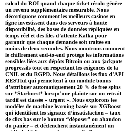
calcul du ROI quand chaque ticket résolu génère
un revenu supplémentaire mesurable. Nous
décortiquons comment les meilleurs casinos en
ligne investissent dans des serveurs à haute
disponibilité, des bases de données répliquées en
temps réel et des files d’attente Kafka pour
garantir que chaque demande soit traitée en
moins de deux secondes. Nous montrons comment
le chiffrement end‑to‑end protège les informations
sensibles liées aux dépôts Bitcoin ou aux jackpots
progressifs tout en respectant les exigences de la
CNIL et du RGPD. Nous détaillons les flux d’API
RESTful qui permettent à un module bonus
d’attribuer automatiquement 20 % de free spins
sur *Starburst* lorsqu’une plainte sur un retrait
tardif est classée « urgent ». Nous explorons les
modèles de machine learning basés sur XGBoost
qui identifient les signaux d’insatisfaction – taux
de clics bas sur le bouton “déposer” ou abandon
du panier – et déclenchent instantanément un