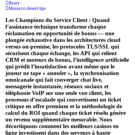
Beary
Morocco desert tips
Les Champions du Service Client : Quand
l’assistance technique transforme chaque
réclamation en opportunité de bonus — une
plongée exhaustive dans les architectures cloud
versus on‑premise, les protocoles TLS/SSL qui
sécurisent chaque échange, les API qui relient
CRM et moteurs de bonus, l’intelligence artificielle
qui prédit l’insatisfaction avant même que le
joueur ne tape « annuler », la synchronisation
omnicanale qui fait converger chat live,
messagerie instantanée, réseaux sociaux et
téléphonie VoIP sur une seule vue client, les
processus d’escalade qui convertissent un ticket
critique en offre premium et la méthodologie de
calcul du ROI quand chaque ticket résolu génère
un revenu supplémentaire mesurable. Nous
décortiquons comment les meilleurs casinos en
ligne investissent dans des serveurs à haute