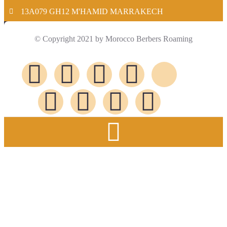
13A079 GH12 M'HAMID MARRAKECH
© Copyright 2021 by Morocco Berbers Roaming