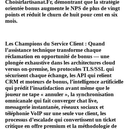
Choisirlartisanat.Fr, démontrant que la stratégie
orientée bonus augmente le NPS de plus de vingt
points et réduit le churn de huit pour cent en six
mois.
Les Champions du Service Client : Quand
l’assistance technique transforme chaque
réclamation en opportunité de bonus — une
plongée exhaustive dans les architectures cloud
versus on‑premise, les protocoles TLS/SSL qui
sécurisent chaque échange, les API qui relient
CRM et moteurs de bonus, l’intelligence artificielle
qui prédit l’insatisfaction avant même que le
joueur ne tape « annuler », la synchronisation
omnicanale qui fait converger chat live,
messagerie instantanée, réseaux sociaux et
téléphonie VoIP sur une seule vue client, les
processus d’escalade qui convertissent un ticket
critique en offre premium et la méthodologie de