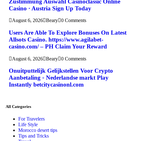
Zustimmung Auswahl Casinoclassic Online
Casino · Austria Sign Up Today
August 6, 2026
Beary
0 Comments
Users Are Able To Explore Bonuses On Latest
Allsots Casino. https://www.agilabet-
casino.com/ – PH Claim Your Reward
August 6, 2026
Beary
0 Comments
Onuitputtelijk Gelijkstellen Voor Crypto
Aanbetaling ◦ Nederlandse markt Play
Instantly betcitycasinonl.com
All Categories
For Travelers
Life Style
Morocco desert tips
Tips and Tricks