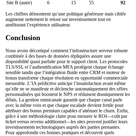
Site B (autre)
6
15
55
92
Les chiffres démontrent qu’une politique généreuse mais ciblée
augmente nettement le retour sur investissement tout en
améliorant l’expérience utilisateur.
Conclusion
Nous avons décortiqué comment l’infrastructure serveur robuste
combinée à des bases de données répliquées assure une
disponibilité quasi parfaite pour le support client. Les protocoles
TLS/SSL et l’authentification MFA protègent chaque échange
sensible tandis que l’intégration fluide entre CRM et moteur de
bonus transforme chaque résolution en opportunité commerciale
mesurable. L’IA prédictive anticipe l’insatisfaction avant même
qu’elle ne se manifeste et déclenche automatiquement des offres
personnalisées qui boostent le NPS et réduisent drastiquement les
délais. La gestion omnicanale garantit que chaque canal parle
avec la même voix et que chaque escalade devient fertile pour
attribuer des bonus premium capables d’atténuer le churn. Enfin,
grâce à une méthodologie claire pour mesurer le ROI—coût par
ticket versus revenu additionnel—les sites peuvent justifier leurs
investissements technologiques auprès des parties prenantes.
Pour approfondir ces bonnes pratiques et découvrir quels