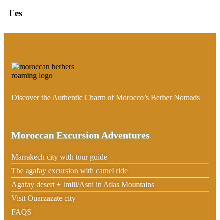
Fes
Discover the Authentic Charm of Morocco’s Berber Nomads
Moroccan Excursion Adventures
Marrakech city with tour guide
The agafay excursion with camel ride
Agafay desert + Imlil/Asni in Atlas Mountains
Visit Ouarzazate city
FAQS