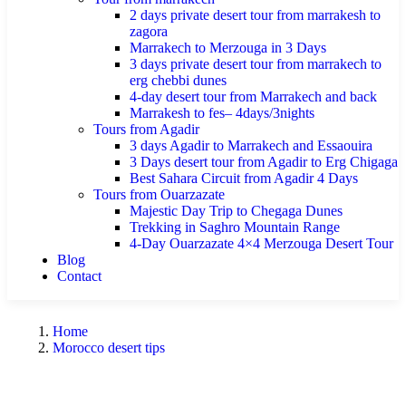
2 days private desert tour from marrakesh to
zagora
Marrakech to Merzouga in 3 Days
3 days private desert tour from marrakech to
erg chebbi dunes
4-day desert tour from Marrakech and back
Marrakesh to fes– 4days/3nights
Tours from Agadir
3 days Agadir to Marrakech and Essaouira
3 Days desert tour from Agadir to Erg Chigaga
Best Sahara Circuit from Agadir 4 Days
Tours from Ouarzazate
Majestic Day Trip to Chegaga Dunes
Trekking in Saghro Mountain Range
4-Day Ouarzazate 4×4 Merzouga Desert Tour
Blog
Contact
Home
Morocco desert tips