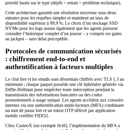
priorité basée sur le type (dépôt > retrait > problème technique).
Cette architecture garantit une résolution moyenne sous deux
minutes pour les requêtes simples et maintient un taux de
disponibilité supérieur à 99,9 %. Le choix d’un stockage SSD
NVMe pour les logs assure également que les agents puissent
consulter l’historique complet d’un joueur – y compris ses gains
au jackpot – sans délai perceptible.
Protocoles de communication sécurisés
: chiffrement end‑to‑end et
authentification à facteurs multiples
Le chat live et les emails sont désormais chiffrés avec TLS 1.3 au
minimum ; chaque paquet possède une clé éphémère générée via
Diffie‑Hellman pour empêcher toute interception pendant la
transmission des informations bancaires ou des codes
promotionnels à usage unique. Les agents accèdent aux consoles
internes via une authentification multi‑facteurs (MFA) combinant
un mot de passe fort et un token OTP délivré par application
mobile certifiée FIDO2.
Chez CasinoX (un exemple fictif), l’implémentation du MFA a