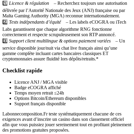
1️⃣
Licence & régulation
– Recherchez toujours une autorisation
délivrée par l’Autorité Nationale des Jeux (ANJ) française ou par
Malta Gaming Authority (MGA) reconnue internationalement.
2️⃣
Tests indépendants d’équité
– Les labels eCOGRA ou iTech
Labs garantissent que chaque algorithme RNG fonctionne
correctement et respecte scrupuleusement son RTP annoncé.
3️⃣
Support client multilingue & options paiement variées
– Un
service disponible jour/nuit via chat live français ainsi qu’une
gamme complète incluant cartes bancaires classiques ET
cryptomonnaies assure fluidité lors dépôts/retraits.*
Checklist rapide
Licence ANJ / MGA visible
Badge eCOGRA affiché
Temps moyen retrait ≤24h
Options Bitcoin/Ethereum disponibles
Support français disponible
Labonnecomposition.Fr teste systématiquement chacune de ces
exigences avant d’inscrire un casino dans son classement officiel
afin que vous puissiez jouer sereinement tout en profitant pleinement
des promotions gratuites proposées.