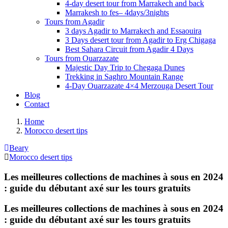
4-day desert tour from Marrakech and back
Marrakesh to fes– 4days/3nights
Tours from Agadir
3 days Agadir to Marrakech and Essaouira
3 Days desert tour from Agadir to Erg Chigaga
Best Sahara Circuit from Agadir 4 Days
Tours from Ouarzazate
Majestic Day Trip to Chegaga Dunes
Trekking in Saghro Mountain Range
4-Day Ouarzazate 4×4 Merzouga Desert Tour
Blog
Contact
Home
Morocco desert tips
Beary
Morocco desert tips
Les meilleures collections de machines à sous en 2024
: guide du débutant axé sur les tours gratuits
Les meilleures collections de machines à sous en 2024
: guide du débutant axé sur les tours gratuits