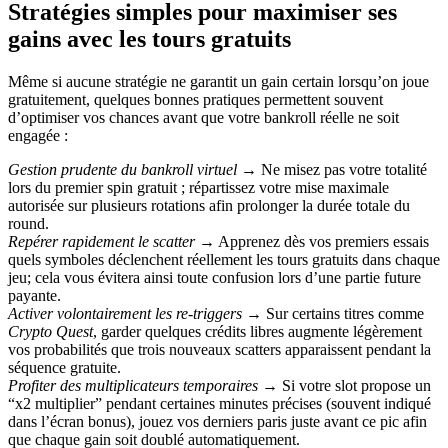
Stratégies simples pour maximiser ses
gains avec les tours gratuits
Même si aucune stratégie ne garantit un gain certain lorsqu’on joue
gratuitement, quelques bonnes pratiques permettent souvent
d’optimiser vos chances avant que votre bankroll réelle ne soit
engagée :
Gestion prudente du bankroll virtuel
→ Ne misez pas votre totalité
lors du premier spin gratuit ; répartissez votre mise maximale
autorisée sur plusieurs rotations afin prolonger la durée totale du
round.
Repérer rapidement le scatter
→ Apprenez dès vos premiers essais
quels symboles déclenchent réellement les tours gratuits dans chaque
jeu; cela vous évitera ainsi toute confusion lors d’une partie future
payante.
Activer volontairement les re‑triggers
→ Sur certains titres comme
Crypto Quest
, garder quelques crédits libres augmente légèrement
vos probabilités que trois nouveaux scatters apparaissent pendant la
séquence gratuite.
Profiter des multiplicateurs temporaires
→ Si votre slot propose un
“x2 multiplier” pendant certaines minutes précises (souvent indiqué
dans l’écran bonus), jouez vos derniers paris juste avant ce pic afin
que chaque gain soit doublé automatiquement.