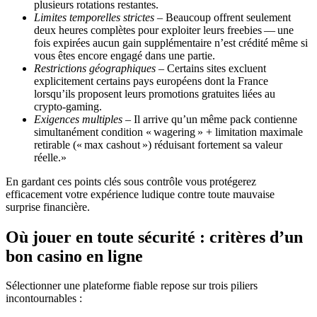
plusieurs rotations restantes.
Limites temporelles strictes
– Beaucoup offrent seulement
deux heures complètes pour exploiter leurs freebies — une
fois expirées aucun gain supplémentaire n’est crédité même si
vous êtes encore engagé dans une partie.
Restrictions géographiques
– Certains sites excluent
explicitement certains pays européens dont la France
lorsqu’ils proposent leurs promotions gratuites liées au
crypto‑gaming.
Exigences multiples
– Il arrive qu’un même pack contienne
simultanément condition « wagering » + limitation maximale
retirable (« max cashout ») réduisant fortement sa valeur
réelle.»
En gardant ces points clés sous contrôle vous protégerez
efficacement votre expérience ludique contre toute mauvaise
surprise financière.
Où jouer en toute sécurité : critères d’un
bon casino en ligne
Sélectionner une plateforme fiable repose sur trois piliers
incontournables :