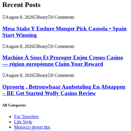
Recent Posts
August 8, 2026
Beary
0 Comments
Mesa Stake Y Endure Monger Pick Casoola • Spain
Start Winning
August 8, 2026
Beary
0 Comments
Machine À Sous Et Proroger Enjeu Cresus Casino
— région européenne Claim Your Reward
August 8, 2026
Beary
0 Comments
Oproerig , Betrouwbaar Aanbetaling En Afstappen
– BE Get Started Wolfy Casino Review
All Categories
For Travelers
Life Style
Morocco desert tips