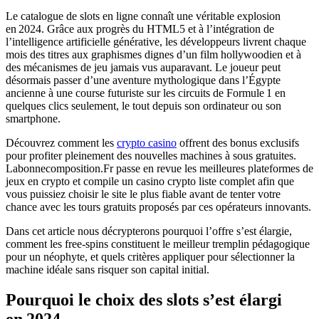
Le catalogue de slots en ligne connaît une véritable explosion
en 2024. Grâce aux progrès du HTML5 et à l’intégration de
l’intelligence artificielle générative, les développeurs livrent chaque
mois des titres aux graphismes dignes d’un film hollywoodien et à
des mécanismes de jeu jamais vus auparavant. Le joueur peut
désormais passer d’une aventure mythologique dans l’Égypte
ancienne à une course futuriste sur les circuits de Formule 1 en
quelques clics seulement, le tout depuis son ordinateur ou son
smartphone.
Découvrez comment les
crypto casino
offrent des bonus exclusifs
pour profiter pleinement des nouvelles machines à sous gratuites.
Labonnecomposition.Fr passe en revue les meilleures plateformes de
jeux en crypto et compile un casino crypto liste complet afin que
vous puissiez choisir le site le plus fiable avant de tenter votre
chance avec les tours gratuits proposés par ces opérateurs innovants.
Dans cet article nous décrypterons pourquoi l’offre s’est élargie,
comment les free‑spins constituent le meilleur tremplin pédagogique
pour un néophyte, et quels critères appliquer pour sélectionner la
machine idéale sans risquer son capital initial.
Pourquoi le choix des slots s’est élargi