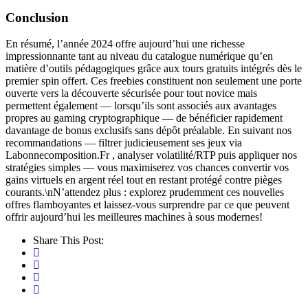
Conclusion
En résumé, l’année 2024 offre aujourd’hui une richesse
impressionnante tant au niveau du catalogue numérique qu’en
matière d’outils pédagogiques grâce aux tours gratuits intégrés dès le
premier spin offert. Ces freebies constituent non seulement une porte
ouverte vers la découverte sécurisée pour tout novice mais
permettent également — lorsqu’ils sont associés aux avantages
propres au gaming cryptographique — de bénéficier rapidement
davantage de bonus exclusifs sans dépôt préalable. En suivant nos
recommandations — filtrer judicieusement ses jeux via
Labonnecomposition.Fr , analyser volatilité/RTP puis appliquer nos
stratégies simples — vous maximiserez vos chances convertir vos
gains virtuels en argent réel tout en restant protégé contre pièges
courants.\nN’attendez plus : explorez prudemment ces nouvelles
offres flamboyantes et laissez-vous surprendre par ce que peuvent
offrir aujourd’hui les meilleures machines à sous modernes!
Share This Post: