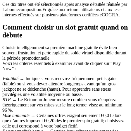
Ces dix titres ont été sélectionnés après analyse détaillée réalisée par
Labonnecomposition.Fr grâce aux retours utilisateurs et aux tests
internes effectués sur plusieurs plateformes certifiées eCOGRA.
Comment choisir un slot gratuit quand on
débute
Choisir intelligemment sa première machine gratuite évite bien
souvent frustration et perte rapide du solde virtuel disponible durant
la période promotionnelle.
Voici les critères essentiels à examiner avant de cliquer sur “Play
Now” :
Volatilité
→ Indique si vous recevrez fréquemment petits gains
(faible) ou si vous devez attendre longtemps avant qu’un gros
jackpot ne se déclenche (haute). Pour apprendre sans stress
privilégiez une volatilité moyenne ou basse.
RTP
→ Le Retour au Joueur mesure combien vous récupérez
théoriquement sur vos mises sur le long terme; visez au minimum
96 %.
Mise minimale
→ Certaines offres exigent seulement €0,01 alors
que d’autres imposent €0,20 dès le premier spin gratuit; choisissez
celle qui correspond à votre budget fictif.