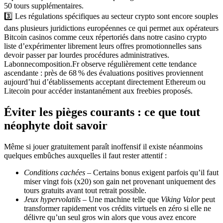
50​ tours supplémentaires.
3️⃣ Les régulations spécifiques au secteur crypto sont encore souples
dans plusieurs juridictions européennes ce qui permet aux opérateurs
Bitcoin casinos comme ceux répertoriés dans notre casino crypto
liste d’expérimenter librement leurs offres promotionnelles sans
devoir passer par lourdes procédures administratives.
Labonnecomposition.Fr observe régulièrement cette tendance
ascendante : près de 68 % des évaluations positives proviennent
aujourd’hui d’établissements acceptant directement Ethereum ou
Litecoin pour accéder instantanément aux freebies proposés.
Éviter les pièges courants : ce que tout
néophyte doit savoir
Même si jouer gratuitement paraît inoffensif il existe néanmoins
quelques embûches auxquelles il faut rester attentif :
Conditions cachées
– Certains bonus exigent parfois qu’il faut
miser vingt fois (x20) son gain net provenant uniquement des
tours gratuits avant tout retrait possible.
Jeux hypervolatils
– Une machine telle que
Viking Valor
peut
transformer rapidement vos crédits virtuels en zéro si elle ne
délivre qu’un seul gros win alors que vous avez encore