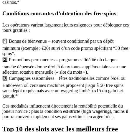
casinos.*
Conditions courantes d’obtention des free spins
Les opérateurs varient largement leurs exigences pour débloquer ces
tours gratifiés :
1️⃣ Bonus de bienvenue – souvent conditionné par un dépôt
minimum (exemple : €20) suivi d’un code promo spécifiant “30 free
spins”.
2️⃣ Promotions permanentes – programmes fidélité où chaque
tranche dépensée donne droit à deux tours supplémentaires sur une
sélection rotative mensuelle (« slot du mois »).
3️⃣ Campagnes saisonnières – fêtes traditionnelles comme Noël ou
Halloween où certaines machines proposent jusqu’à 50 free spins
sans dépôt requis mais avec un wagering limité à x15 du gain net
gratuit.*
Ces modalités influencent directement la rentabilité potentielle du
joueur novice : plus la condition est stricte (high wagering), moins il
pourra convertir rapidement ses gains virtuels en argent réel.
Top 10 des slots avec les meilleurs free