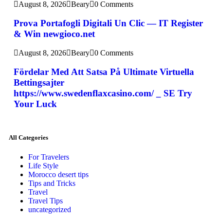
August 8, 2026
Beary
0 Comments
Prova Portafogli Digitali Un Clic — IT Register
& Win newgioco.net
August 8, 2026
Beary
0 Comments
Fördelar Med Att Satsa På Ultimate Virtuella
Bettingsajter
https://www.swedenflaxcasino.com/ _ SE Try
Your Luck
All Categories
For Travelers
Life Style
Morocco desert tips
Tips and Tricks
Travel
Travel Tips
uncategorized