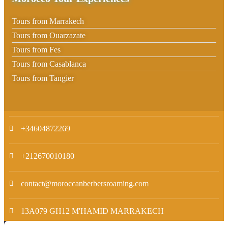
Tours from Marrakech
Tours from Ouarzazate
Tours from Fes
Tours from Casablanca
Tours from Tangier
+34604872269
+212670010180
contact@moroccanberbersroaming.com
13A079 GH12 M'HAMID MARRAKECH