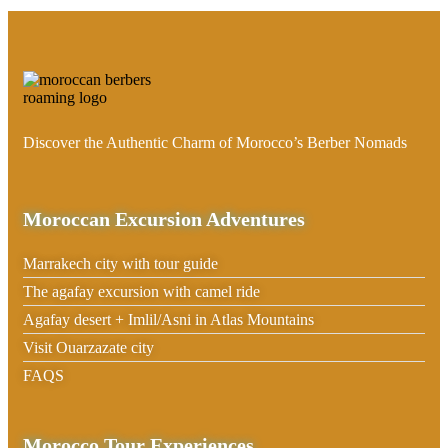
Discover the Authentic Charm of Morocco’s Berber Nomads
Moroccan Excursion Adventures
Marrakech city with tour guide
The agafay excursion with camel ride
Agafay desert + Imlil/Asni in Atlas Mountains
Visit Ouarzazate city
FAQS
Morocco Tour Experiences