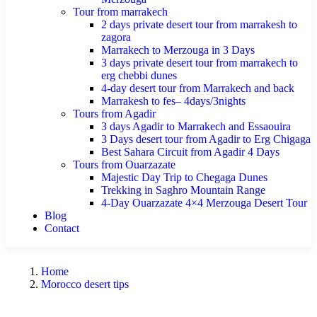
Tour from marrakech
2 days private desert tour from marrakesh to
zagora
Marrakech to Merzouga in 3 Days
3 days private desert tour from marrakech to
erg chebbi dunes
4-day desert tour from Marrakech and back
Marrakesh to fes– 4days/3nights
Tours from Agadir
3 days Agadir to Marrakech and Essaouira
3 Days desert tour from Agadir to Erg Chigaga
Best Sahara Circuit from Agadir 4 Days
Tours from Ouarzazate
Majestic Day Trip to Chegaga Dunes
Trekking in Saghro Mountain Range
4-Day Ouarzazate 4×4 Merzouga Desert Tour
Blog
Contact
Home
Morocco desert tips