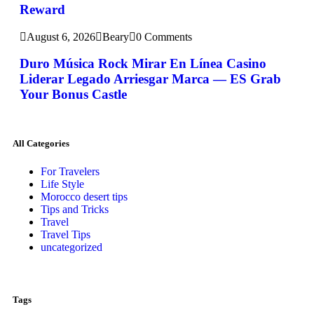
Reward
August 6, 2026
Beary
0 Comments
Duro Música Rock Mirar En Línea Casino
Liderar Legado Arriesgar Marca — ES Grab
Your Bonus Castle
All Categories
For Travelers
Life Style
Morocco desert tips
Tips and Tricks
Travel
Travel Tips
uncategorized
Tags