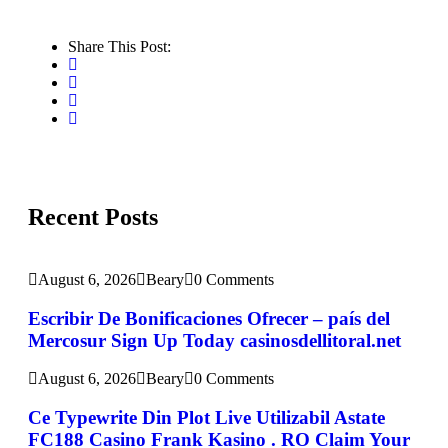
Share This Post:
Recent Posts
August 6, 2026
Beary
0 Comments
Escribir De Bonificaciones Ofrecer – país del
Mercosur Sign Up Today casinosdellitoral.net
August 6, 2026
Beary
0 Comments
Ce Typewrite Din Plot Live Utilizabil Astate
FC188 Casino Frank Kasino . RO Claim Your