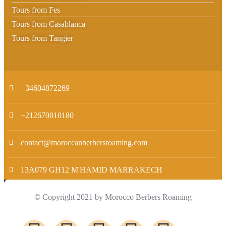
Tours from Fes
Tours from Casablanca
Tours from Tangier
+34604872269
+212670010180
contact@moroccanberbersroaming.com
13A079 GH12 M'HAMID MARRAKECH
© Copyright 2021 by Morocco Berbers Roaming