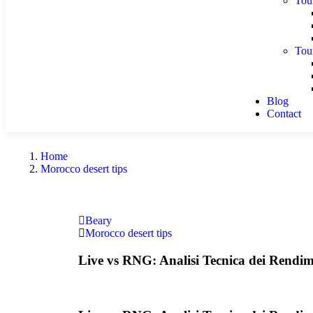
Tou
Tou
Blog
Contact
Home
Morocco desert tips
Beary
Morocco desert tips
Live vs RNG: Analisi Tecnica dei Rendi