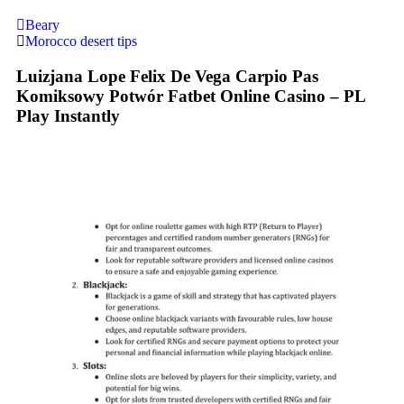
Beary
Morocco desert tips
Luizjana Lope Felix De Vega Carpio Pas
Komiksowy Potwór Fatbet Online Casino – PL
Play Instantly