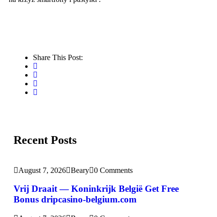
Share This Post:
Recent Posts
August 7, 2026
Beary
0 Comments
Vrij Draait — Koninkrijk België Get Free
Bonus dripcasino-belgium.com