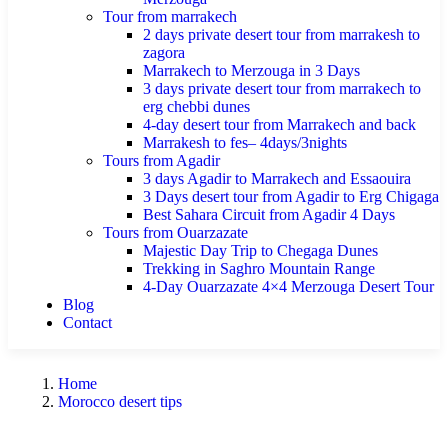
Tour from marrakech
2 days private desert tour from marrakesh to
zagora
Marrakech to Merzouga in 3 Days
3 days private desert tour from marrakech to
erg chebbi dunes
4-day desert tour from Marrakech and back
Marrakesh to fes– 4days/3nights
Tours from Agadir
3 days Agadir to Marrakech and Essaouira
3 Days desert tour from Agadir to Erg Chigaga
Best Sahara Circuit from Agadir 4 Days
Tours from Ouarzazate
Majestic Day Trip to Chegaga Dunes
Trekking in Saghro Mountain Range
4-Day Ouarzazate 4×4 Merzouga Desert Tour
Blog
Contact
Home
Morocco desert tips