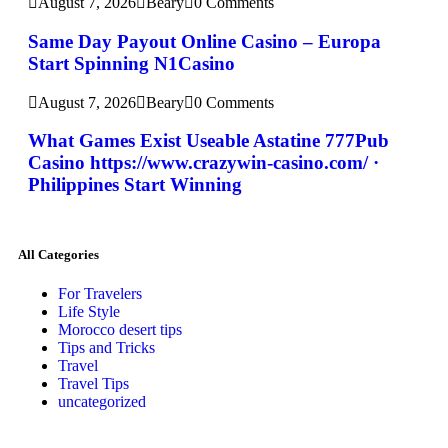
August 7, 2026
Beary
0 Comments
Same Day Payout Online Casino – Europa
Start Spinning N1Casino
August 7, 2026
Beary
0 Comments
What Games Exist Useable Astatine 777Pub
Casino https://www.crazywin-casino.com/ ·
Philippines Start Winning
All Categories
For Travelers
Life Style
Morocco desert tips
Tips and Tricks
Travel
Travel Tips
uncategorized