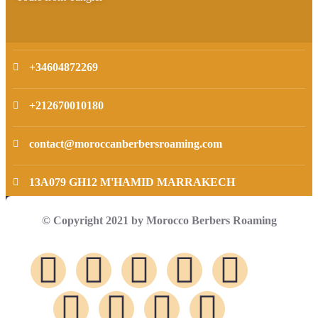
+34604872269
+212670010180
contact@moroccanberbersroaming.com
13A079 GH12 M'HAMID MARRAKECH
© Copyright 2021 by Morocco Berbers Roaming