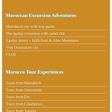
Moroccan Excursion Adventures
Marrakech city with tour guide
The agafay excursion with camel ride
Agafay desert + Imlil/Asni in Atlas Mountains
Visit Ouarzazate city
FAQS
Morocco Tour Experiences
Tours from Marrakech
Tours from Ouarzazate
Tours from Fes
Tours from Casablanca
Tours from Tangier