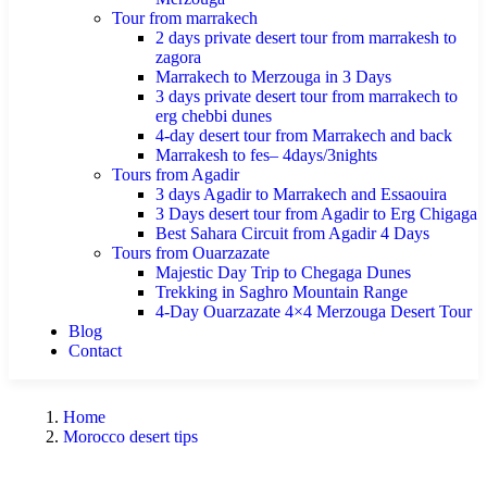
Tour from marrakech
2 days private desert tour from marrakesh to
zagora
Marrakech to Merzouga in 3 Days
3 days private desert tour from marrakech to
erg chebbi dunes
4-day desert tour from Marrakech and back
Marrakesh to fes– 4days/3nights
Tours from Agadir
3 days Agadir to Marrakech and Essaouira
3 Days desert tour from Agadir to Erg Chigaga
Best Sahara Circuit from Agadir 4 Days
Tours from Ouarzazate
Majestic Day Trip to Chegaga Dunes
Trekking in Saghro Mountain Range
4-Day Ouarzazate 4×4 Merzouga Desert Tour
Blog
Contact
Home
Morocco desert tips