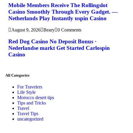
Mobile Members Receive The Rollingslot
Casino Smoothly Through Every Gadget. —
Netherlands Play Instantly uspin Casino
August 9, 2026
Beary
0 Comments
Red Dog Casino No Deposit Bonus ·
Nederlandse markt Get Started Carlospin
Casino
All Categories
For Travelers
Life Style
Morocco desert tips
Tips and Tricks
Travel
Travel Tips
uncategorized