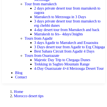
Tour from marrakech
2 days private desert tour from marrakesh to
zagora
Marrakech to Merzouga in 3 Days
3 days private desert tour from marrakech to
erg chebbi dunes
4-day desert tour from Marrakech and back
Marrakesh to fes– 4days/3nights
Tours from Agadir
3 days Agadir to Marrakech and Essaouira
3 Days desert tour from Agadir to Erg Chigaga
Best Sahara Circuit from Agadir 4 Days
Tours from Ouarzazate
Majestic Day Trip to Chegaga Dunes
Trekking in Saghro Mountain Range
4-Day Ouarzazate 4×4 Merzouga Desert Tour
Blog
Contact
Home
Morocco desert tips