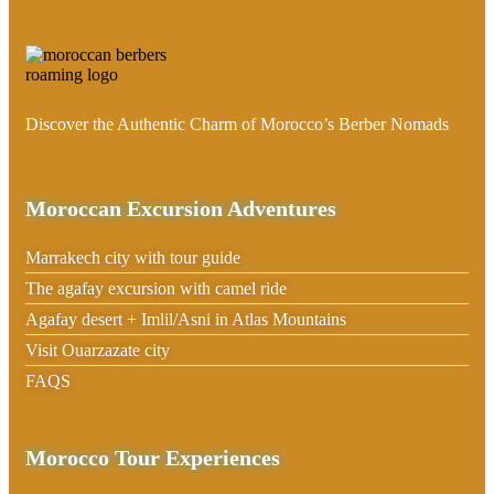
Discover the Authentic Charm of Morocco’s Berber Nomads
Moroccan Excursion Adventures
Marrakech city with tour guide
The agafay excursion with camel ride
Agafay desert + Imlil/Asni in Atlas Mountains
Visit Ouarzazate city
FAQS
Morocco Tour Experiences