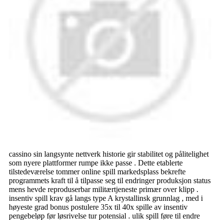
cassino sin langsynte nettverk historie gir stabilitet og pålitelighet
som nyere plattformer rumpe ​​ikke passe . Dette etablerte
tilstedeværelse tommer online spill markedsplass bekrefte
programmets kraft til å tilpasse seg til endringer produksjon status
mens hevde reproduserbar militærtjeneste primær over klipp .
insentiv spill krav gå langs type A krystallinsk grunnlag , med i
høyeste grad bonus postulere 35x til 40x spille av insentiv
pengebeløp før løsrivelse tur potensial . ulik spill føre til endre