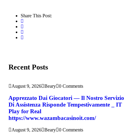
Share This Post:
Recent Posts
August 9, 2026
Beary
0 Comments
Apprezzato Dai Giocatori — Il Nostro Servizio
Di Assistenza Risponde Tempestivamente _ IT
Play for Real
https://www.wazambacasinoit.com/
August 9, 2026
Beary
0 Comments