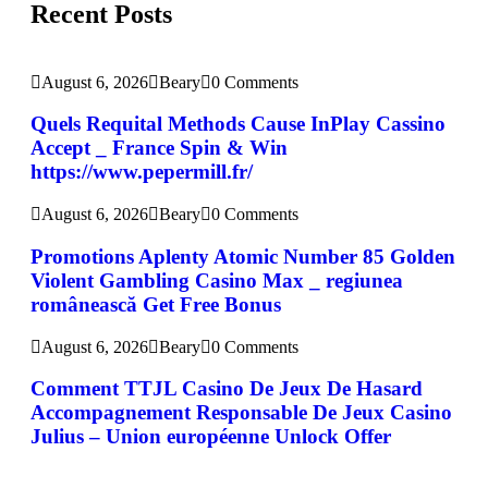
Recent Posts
August 6, 2026
Beary
0 Comments
Quels Requital Methods Cause InPlay Cassino
Accept _ France Spin & Win
https://www.pepermill.fr/
August 6, 2026
Beary
0 Comments
Promotions Aplenty Atomic Number 85 Golden
Violent Gambling Casino Max _ regiunea
românească Get Free Bonus
August 6, 2026
Beary
0 Comments
Comment TTJL Casino De Jeux De Hasard
Accompagnement Responsable De Jeux Casino
Julius – Union européenne Unlock Offer