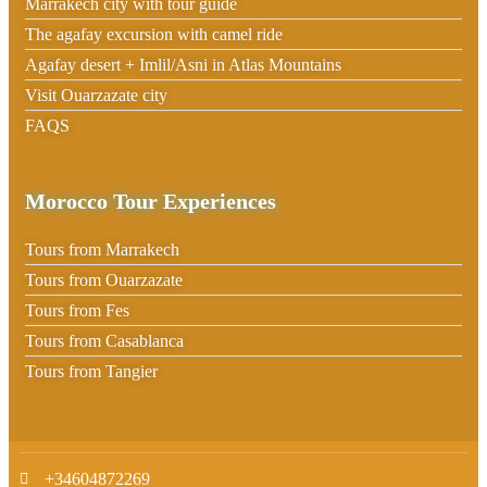
Marrakech city with tour guide
The agafay excursion with camel ride
Agafay desert + Imlil/Asni in Atlas Mountains
Visit Ouarzazate city
FAQS
Morocco Tour Experiences
Tours from Marrakech
Tours from Ouarzazate
Tours from Fes
Tours from Casablanca
Tours from Tangier
+34604872269