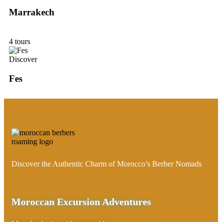
Marrakech
4 tours
Discover
Fes
Discover the Authentic Charm of Morocco’s Berber Nomads
Moroccan Excursion Adventures