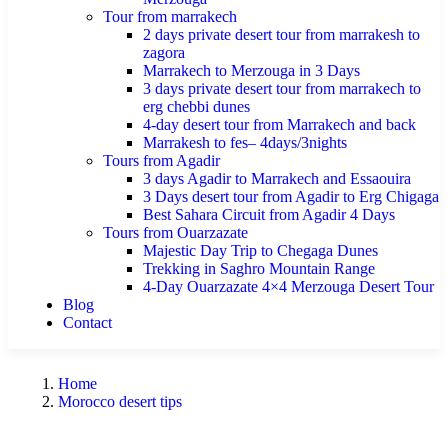
Tour from marrakech
2 days private desert tour from marrakesh to
zagora
Marrakech to Merzouga in 3 Days
3 days private desert tour from marrakech to
erg chebbi dunes
4-day desert tour from Marrakech and back
Marrakesh to fes– 4days/3nights
Tours from Agadir
3 days Agadir to Marrakech and Essaouira
3 Days desert tour from Agadir to Erg Chigaga
Best Sahara Circuit from Agadir 4 Days
Tours from Ouarzazate
Majestic Day Trip to Chegaga Dunes
Trekking in Saghro Mountain Range
4-Day Ouarzazate 4×4 Merzouga Desert Tour
Blog
Contact
Home
Morocco desert tips