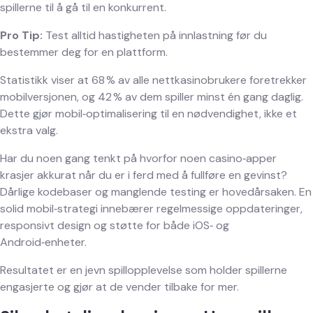
spillerne til å gå til en konkurrent.
Pro Tip:
Test alltid hastigheten på innlastning før du
bestemmer deg for en plattform.
Statistikk viser at 68 % av alle nettkasinobrukere foretrekker
mobilversjonen, og 42 % av dem spiller minst én gang daglig.
Dette gjør mobil‑optimalisering til en nødvendighet, ikke et
ekstra valg.
Har du noen gang tenkt på hvorfor noen casino‑apper
krasjer akkurat når du er i ferd med å fullføre en gevinst?
Dårlige kodebaser og manglende testing er hovedårsaken. En
solid mobil‑strategi innebærer regelmessige oppdateringer,
responsivt design og støtte for både iOS‑ og
Android‑enheter.
Resultatet er en jevn spillopplevelse som holder spillerne
engasjerte og gjør at de vender tilbake for mer.