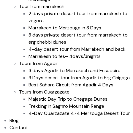
Tour from marrakech
2 days private desert tour from marrakesh to
zagora
Marrakech to Merzouga in 3 Days
3 days private desert tour from marrakech to
erg chebbi dunes
4-day desert tour from Marrakech and back
Marrakesh to fes– 4days/3nights
Tours from Agadir
3 days Agadir to Marrakech and Essaouira
3 Days desert tour from Agadir to Erg Chigaga
Best Sahara Circuit from Agadir 4 Days
Tours from Ouarzazate
Majestic Day Trip to Chegaga Dunes
Trekking in Saghro Mountain Range
4-Day Ouarzazate 4×4 Merzouga Desert Tour
Blog
Contact