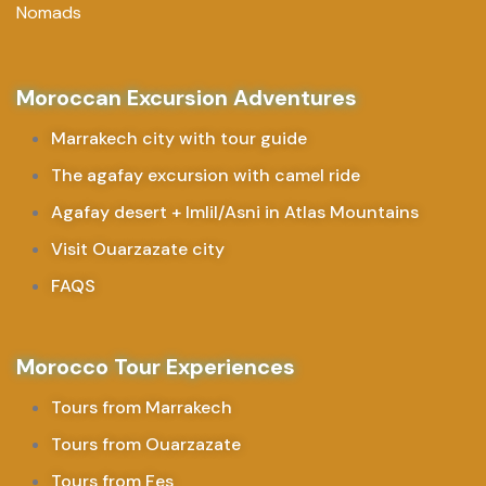
Nomads
Moroccan Excursion Adventures
Marrakech city with tour guide
The agafay excursion with camel ride
Agafay desert + Imlil/Asni in Atlas Mountains
Visit Ouarzazate city
FAQS
Morocco Tour Experiences
Tours from Marrakech
Tours from Ouarzazate
Tours from Fes