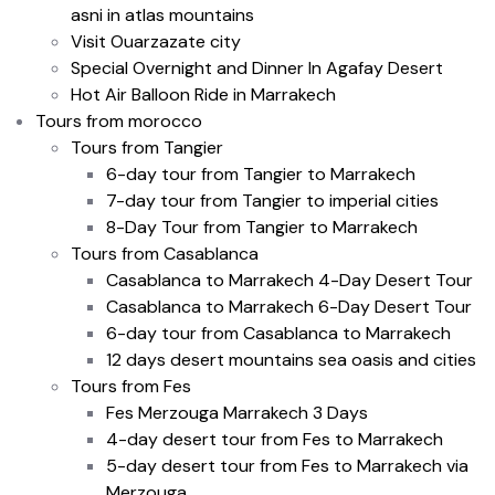
asni in atlas mountains
Visit Ouarzazate city
Special Overnight and Dinner In Agafay Desert
Hot Air Balloon Ride in Marrakech
Tours from morocco
Tours from Tangier
6-day tour from Tangier to Marrakech
7-day tour from Tangier to imperial cities
8-Day Tour from Tangier to Marrakech
Tours from Casablanca
Casablanca to Marrakech 4-Day Desert Tour
Casablanca to Marrakech 6-Day Desert Tour
6-day tour from Casablanca to Marrakech
12 days desert mountains sea oasis and cities
Tours from Fes
Fes Merzouga Marrakech 3 Days
4-day desert tour from Fes to Marrakech
5-day desert tour from Fes to Marrakech via
Merzouga