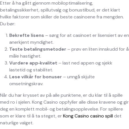
Etter å ha gått gjennom mobiloptimalisering,
betalingssikkerhet, spillutvalg og bonustilbud, er det klart
hvilke faktorer som skiller de beste casinoene fra mengden.
Du bør:
Bekrefte lisens
– sørg for at casinoet er lisensiert av en
anerkjent myndighet.
Teste betalingsmetoder
– prøv en liten innskudd for å
måle hastighet.
Vurdere app‑kvalitet
– last ned appen og sjekk
lastetid og stabilitet.
Lese vilkår for bonuser
– unngå skjulte
omsetningskrav.
Når du har krysset av på alle punktene, er du klar til å spille
med ro i sjelen. Kong Casino oppfyller alle disse kravene og gir
deg en komplett mobil‑ og betalingsopplevelse. For spillere
som er klare til å ta steget, er
Kong Casino casino spill
det
naturlige valget.