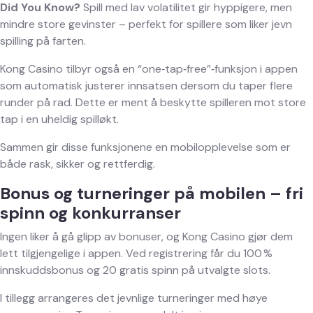
Did You Know?
Spill med lav volatilitet gir hyppigere, men
mindre store gevinster – perfekt for spillere som liker jevn
spilling på farten.
Kong Casino tilbyr også en “one‑tap‑free”‑funksjon i appen
som automatisk justerer innsatsen dersom du taper flere
runder på rad. Dette er ment å beskytte spilleren mot store
tap i en uheldig spilløkt.
Sammen gir disse funksjonene en mobilopplevelse som er
både rask, sikker og rettferdig.
Bonus og turneringer på mobilen – fri
spinn og konkurranser
Ingen liker å gå glipp av bonuser, og Kong Casino gjør dem
lett tilgjengelige i appen. Ved registrering får du 100 %
innskuddsbonus og 20 gratis spinn på utvalgte slots.
I tillegg arrangeres det jevnlige turneringer med høye