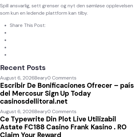
Spill ansvarlig, sett grenser og nyt den sømløse opplevelsen
som kun en ledende plattform kan tilby.
Share This Post:
Recent Posts
August 6, 2026
Beary
0 Comments
Escribir De Bonificaciones Ofrecer – país
del Mercosur Sign Up Today
casinosdellitoral.net
August 6, 2026
Beary
0 Comments
Ce Typewrite Din Plot Live Utilizabil
Astate FC188 Casino Frank Kasino . RO
Claim Your Reward