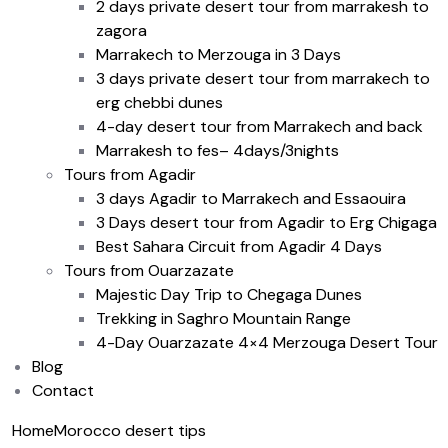
2 days private desert tour from marrakesh to
zagora
Marrakech to Merzouga in 3 Days
3 days private desert tour from marrakech to
erg chebbi dunes
4-day desert tour from Marrakech and back
Marrakesh to fes– 4days/3nights
Tours from Agadir
3 days Agadir to Marrakech and Essaouira
3 Days desert tour from Agadir to Erg Chigaga
Best Sahara Circuit from Agadir 4 Days
Tours from Ouarzazate
Majestic Day Trip to Chegaga Dunes
Trekking in Saghro Mountain Range
4-Day Ouarzazate 4×4 Merzouga Desert Tour
Blog
Contact
Home
Morocco desert tips