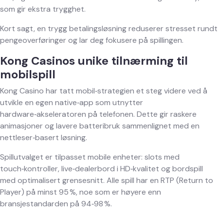
som gir ekstra trygghet.
Kort sagt, en trygg betalingsløsning reduserer stresset rundt
pengeoverføringer og lar deg fokusere på spillingen.
Kong Casinos unike tilnærming til
mobilspill
Kong Casino har tatt mobil‑strategien et steg videre ved å
utvikle en egen native‑app som utnytter
hardware‑akseleratoren på telefonen. Dette gir raskere
animasjoner og lavere batteribruk sammenlignet med en
nettleser‑basert løsning.
Spillutvalget er tilpasset mobile enheter: slots med
touch‑kontroller, live‑dealerbord i HD‑kvalitet og bordspill
med optimalisert grensesnitt. Alle spill har en RTP (Return to
Player) på minst 95 %, noe som er høyere enn
bransjestandarden på 94‑98 %.