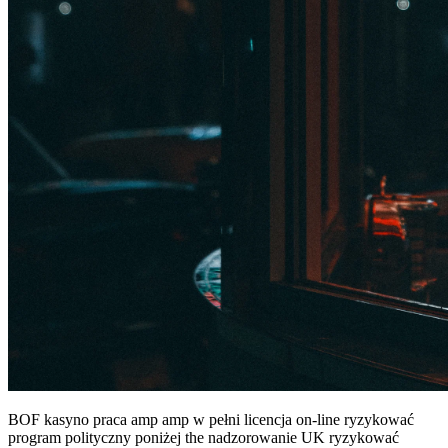
BOF kasyno praca amp amp w pełni licencja on-line ryzykować
program polityczny poniżej the nadzorowanie UK ryzykować