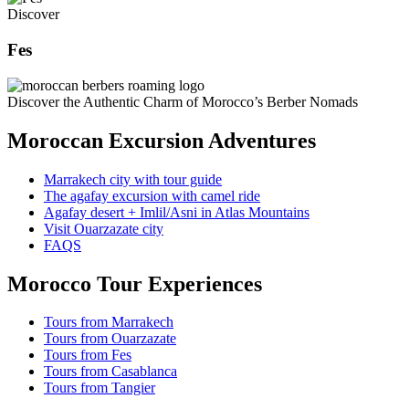
Discover
Fes
Discover the Authentic Charm of Morocco’s Berber Nomads
Moroccan Excursion Adventures
Marrakech city with tour guide
The agafay excursion with camel ride
Agafay desert + Imlil/Asni in Atlas Mountains
Visit Ouarzazate city
FAQS
Morocco Tour Experiences
Tours from Marrakech
Tours from Ouarzazate
Tours from Fes
Tours from Casablanca
Tours from Tangier