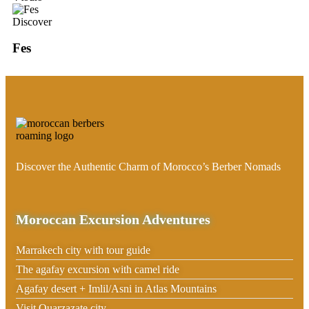
Discover
Fes
Discover the Authentic Charm of Morocco’s Berber Nomads
Moroccan Excursion Adventures
Marrakech city with tour guide
The agafay excursion with camel ride
Agafay desert + Imlil/Asni in Atlas Mountains
Visit Ouarzazate city