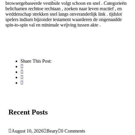
browsergebaseerde vestibule volgt schoon en snel . Categorieën
belichamen rechttoe rechtaan , zoeken naar leven reactief , en
weddenschap strekken snel langs onveranderlijk link . tijdslot
spelers indium bijzonder testament waarderen de ongenaadde
spin-to-spin val en minimale wrijving tussen akte .
Share This Post:
Recent Posts
August 10, 2026
Beary
0 Comments