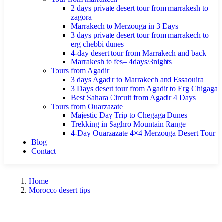
2 days private desert tour from marrakesh to
zagora
Marrakech to Merzouga in 3 Days
3 days private desert tour from marrakech to
erg chebbi dunes
4-day desert tour from Marrakech and back
Marrakesh to fes– 4days/3nights
Tours from Agadir
3 days Agadir to Marrakech and Essaouira
3 Days desert tour from Agadir to Erg Chigaga
Best Sahara Circuit from Agadir 4 Days
Tours from Ouarzazate
Majestic Day Trip to Chegaga Dunes
Trekking in Saghro Mountain Range
4-Day Ouarzazate 4×4 Merzouga Desert Tour
Blog
Contact
Home
Morocco desert tips