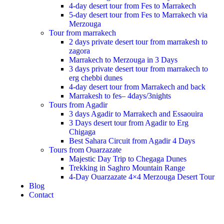
4-day desert tour from Fes to Marrakech
5-day desert tour from Fes to Marrakech via
Merzouga
Tour from marrakech
2 days private desert tour from marrakesh to
zagora
Marrakech to Merzouga in 3 Days
3 days private desert tour from marrakech to
erg chebbi dunes
4-day desert tour from Marrakech and back
Marrakesh to fes– 4days/3nights
Tours from Agadir
3 days Agadir to Marrakech and Essaouira
3 Days desert tour from Agadir to Erg
Chigaga
Best Sahara Circuit from Agadir 4 Days
Tours from Ouarzazate
Majestic Day Trip to Chegaga Dunes
Trekking in Saghro Mountain Range
4-Day Ouarzazate 4×4 Merzouga Desert Tour
Blog
Contact