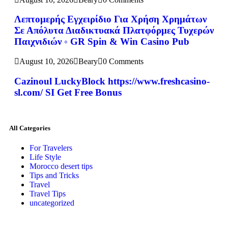
Λεπτομερής Εγχειρίδιο Για Χρήση Χρημάτων
Σε Απόλυτα Διαδικτυακά Πλατφόρμες Τυχερών
Παιχνιδιών ◦ GR Spin & Win Casino Pub
August 10, 2026
Beary
0 Comments
Cazinoul LuckyBlock https://www.freshcasino-
sl.com/ SI Get Free Bonus
All Categories
For Travelers
Life Style
Morocco desert tips
Tips and Tricks
Travel
Travel Tips
uncategorized