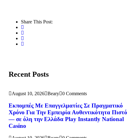
Share This Post:
Recent Posts
August 10, 2026
Beary
0 Comments
Εκπομπές Με Επαγγελματίες Σε Πραγματικό
Χρόνο Για Την Εμπειρία Αυθεντικότητα Πιστό
— σε όλη την Ελλάδα Play Instantly National
Casino
August 10, 2026
Beary
0 Comments