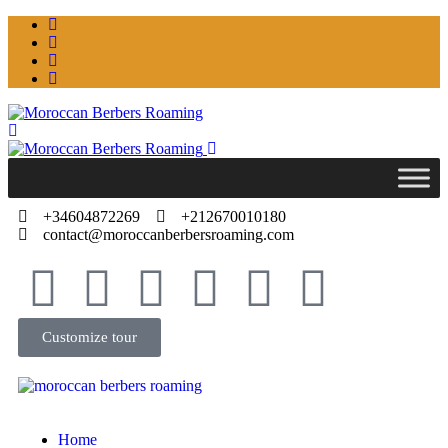
+34604872269
+212670010180
contact@moroccanberbersroaming.com
Customize tour
Home