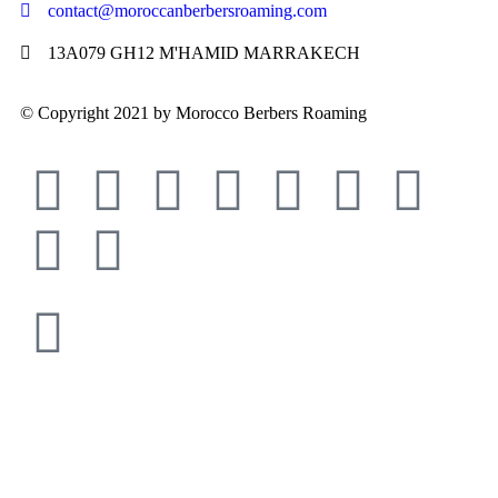
contact@moroccanberbersroaming.com
13A079 GH12 M'HAMID MARRAKECH
© Copyright 2021 by Morocco Berbers Roaming