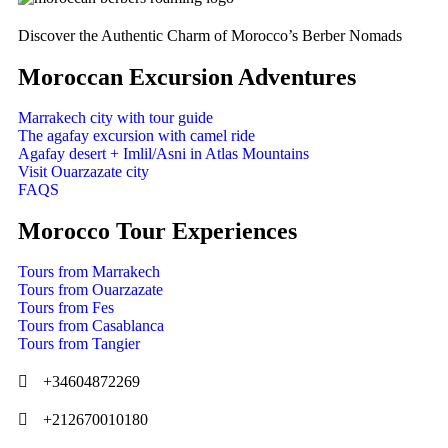
Discover the Authentic Charm of Morocco’s Berber Nomads
Moroccan Excursion Adventures
Marrakech city with tour guide
The agafay excursion with camel ride
Agafay desert + Imlil/Asni in Atlas Mountains
Visit Ouarzazate city
FAQS
Morocco Tour Experiences
Tours from Marrakech
Tours from Ouarzazate
Tours from Fes
Tours from Casablanca
Tours from Tangier
+34604872269
+212670010180