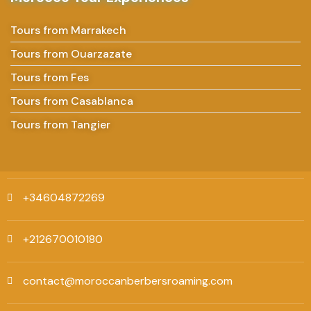
Tours from Marrakech
Tours from Ouarzazate
Tours from Fes
Tours from Casablanca
Tours from Tangier
+34604872269
+212670010180
contact@moroccanberbersroaming.com