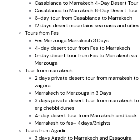
Casablanca to Marrakech 4-Day Desert Tour
Casablanca to Marrakech 6-Day Desert Tour
6-day tour from Casablanca to Marrakech
12 days desert mountains sea oasis and cities
Tours from Fes
Fes Merzouga Marrakech 3 Days
4-day desert tour from Fes to Marrakech
5-day desert tour from Fes to Marrakech via
Merzouga
Tour from marrakech
2 days private desert tour from marrakesh to
zagora
Marrakech to Merzouga in 3 Days
3 days private desert tour from marrakech to
erg chebbi dunes
4-day desert tour from Marrakech and back
Marrakesh to fes– 4days/3nights
Tours from Agadir
3 days Agadir to Marrakech and Essaouira