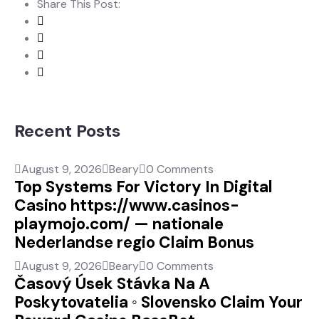
Share This Post:
Recent Posts
August 9, 2026
Beary
0 Comments
Top Systems For Victory In Digital
Casino https://www.casinos-
playmojo.com/ — nationale
Nederlandse regio Claim Bonus
August 9, 2026
Beary
0 Comments
Časový Úsek Stávka Na A
Poskytovatelia ◦ Slovensko Claim Your