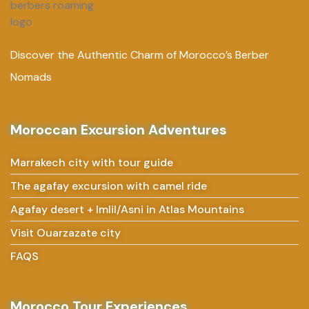
Discover the Authentic Charm of Morocco’s Berber
Nomads
Moroccan Excursion Adventures
Marrakech city with tour guide
The agafay excursion with camel ride
Agafay desert + Imlil/Asni in Atlas Mountains
Visit Ouarzazate city
FAQS
Morocco Tour Experiences