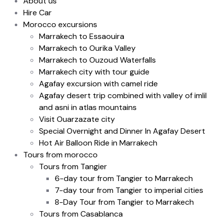
About us
Hire Car
Morocco excursions
Marrakech to Essaouira
Marrakech to Ourika Valley
Marrakech to Ouzoud Waterfalls
Marrakech city with tour guide
Agafay excursion with camel ride
Agafay desert trip combined with valley of imlil
and asni in atlas mountains
Visit Ouarzazate city
Special Overnight and Dinner In Agafay Desert
Hot Air Balloon Ride in Marrakech
Tours from morocco
Tours from Tangier
6-day tour from Tangier to Marrakech
7-day tour from Tangier to imperial cities
8-Day Tour from Tangier to Marrakech
Tours from Casablanca