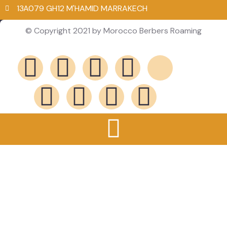
13A079 GH12 M'HAMID MARRAKECH
© Copyright 2021 by Morocco Berbers Roaming