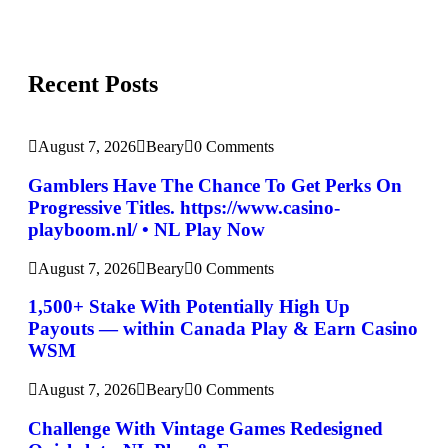
Recent Posts
August 7, 2026
Beary
0 Comments
Gamblers Have The Chance To Get Perks On
Progressive Titles. https://www.casino-
playboom.nl/ • NL Play Now
August 7, 2026
Beary
0 Comments
1,500+ Stake With Potentially High Up
Payouts — within Canada Play & Earn Casino
WSM
August 7, 2026
Beary
0 Comments
Challenge With Vintage Games Redesigned