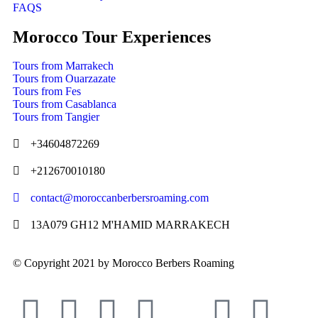
FAQS
Morocco Tour Experiences
Tours from Marrakech
Tours from Ouarzazate
Tours from Fes
Tours from Casablanca
Tours from Tangier
+34604872269
+212670010180
contact@moroccanberbersroaming.com
13A079 GH12 M'HAMID MARRAKECH
© Copyright 2021 by Morocco Berbers Roaming