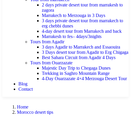
2 days private desert tour from marrakesh to
zagora
Marrakech to Merzouga in 3 Days
3 days private desert tour from marrakech to
erg chebbi dunes
4-day desert tour from Marrakech and back
Marrakesh to fes– 4days/3nights
Tours from Agadir
3 days Agadir to Marrakech and Essaouira
3 Days desert tour from Agadir to Erg Chigaga
Best Sahara Circuit from Agadir 4 Days
Tours from Ouarzazate
Majestic Day Trip to Chegaga Dunes
Trekking in Saghro Mountain Range
4-Day Ouarzazate 4×4 Merzouga Desert Tour
Blog
Contact
Home
Morocco desert tips