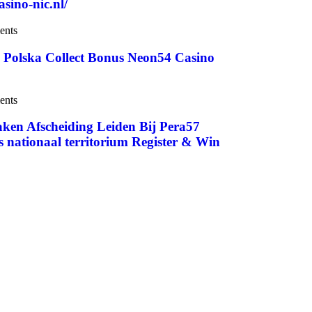
sino-nic.nl/
ents
– Polska Collect Bonus Neon54 Casino
ents
aken Afscheiding Leiden Bij Pera57
nationaal territorium Register & Win