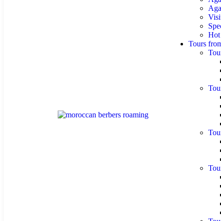
Agaf
Visi
Spe
Hot
Tours fro
Tou
Tou
Tou
Tou