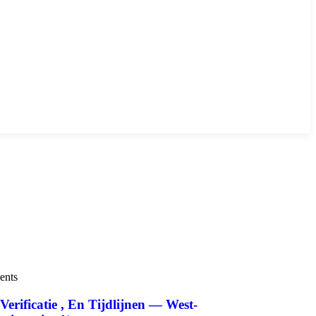
ents
ificatie , En Tijdlijnen — West-