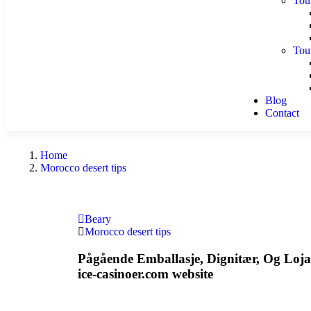
Tou
Tou
Blog
Contact
Home
Morocco desert tips
Beary
Morocco desert tips
Pågående Emballasje, Dignitær, Og Loja
ice-casinoer.com website