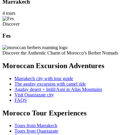
Marrakech
4 tours
Discover
Fes
Discover the Authentic Charm of Morocco’s Berber Nomads
Moroccan Excursion Adventures
Marrakech city with tour guide
The agafay excursion with camel ride
Agafay desert + Imlil/Asni in Atlas Mountains
Visit Ouarzazate city
FAQS
Morocco Tour Experiences
Tours from Marrakech
Tours from Ouarzazate