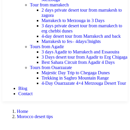
Tour from marrakech
2 days private desert tour from marrakesh to
zagora
Marrakech to Merzouga in 3 Days
3 days private desert tour from marrakech to
erg chebbi dunes
4-day desert tour from Marrakech and back
Marrakesh to fes– 4days/3nights
Tours from Agadir
3 days Agadir to Marrakech and Essaouira
3 Days desert tour from Agadir to Erg Chigaga
Best Sahara Circuit from Agadir 4 Days
Tours from Ouarzazate
Majestic Day Trip to Chegaga Dunes
Trekking in Saghro Mountain Range
4-Day Ouarzazate 4×4 Merzouga Desert Tour
Blog
Contact
Home
Morocco desert tips