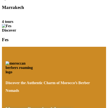
Marrakech
4 tours
Discover
Fes
Discover the Authentic Charm of Morocco’s Berber
Nomads