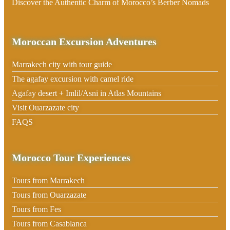
Discover the Authentic Charm of Morocco’s Berber Nomads
Moroccan Excursion Adventures
Marrakech city with tour guide
The agafay excursion with camel ride
Agafay desert + Imlil/Asni in Atlas Mountains
Visit Ouarzazate city
FAQS
Morocco Tour Experiences
Tours from Marrakech
Tours from Ouarzazate
Tours from Fes
Tours from Casablanca