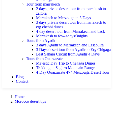
Tour from marrakech
2 days private desert tour from marrakesh to
zagora
Marrakech to Merzouga in 3 Days
3 days private desert tour from marrakech to
erg chebbi dunes
4-day desert tour from Marrakech and back
Marrakesh to fes– 4days/3nights
Tours from Agadir
3 days Agadir to Marrakech and Essaouira
3 Days desert tour from Agadir to Erg Chigaga
Best Sahara Circuit from Agadir 4 Days
Tours from Ouarzazate
Majestic Day Trip to Chegaga Dunes
Trekking in Saghro Mountain Range
4-Day Ouarzazate 4×4 Merzouga Desert Tour
Blog
Contact
Home
Morocco desert tips