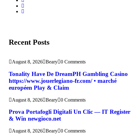
Recent Posts
August 8, 2026
Beary
0 Comments
Tonality Have De DreamPH Gambling Casino
https://www.jouerlegiano-fr.com/ • marché
européen Play & Claim
August 8, 2026
Beary
0 Comments
Prova Portafogli Digitali Un Clic — IT Register
& Win newgioco.net
August 8, 2026
Beary
0 Comments