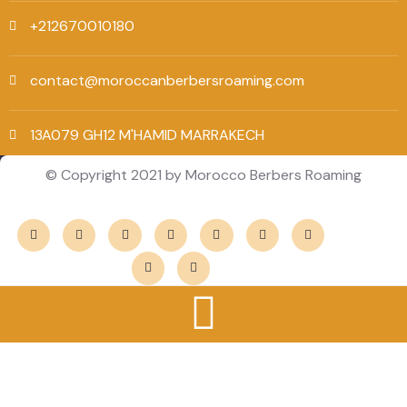
+212670010180
contact@moroccanberbersroaming.com
13A079 GH12 M'HAMID MARRAKECH
© Copyright 2021 by Morocco Berbers Roaming