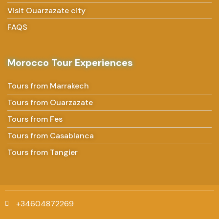
Visit Ouarzazate city
FAQS
Morocco Tour Experiences
Tours from Marrakech
Tours from Ouarzazate
Tours from Fes
Tours from Casablanca
Tours from Tangier
+34604872269