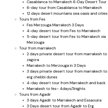
Casablanca to Marrakech 6-Day Desert Tour
6-day tour from Casablanca to Marrakech
12 days desert mountains sea oasis and cities
Tours from Fes
Fes Merzouga Marrakech 3 Days
4-day desert tour from Fes to Marrakech
5-day desert tour from Fes to Marrakech via
Merzouga
Tour from marrakech
2 days private desert tour from marrakesh to
zagora
Marrakech to Merzouga in 3 Days
3 days private desert tour from marrakech to
erg chebbi dunes
4-day desert tour from Marrakech and back
Marrakesh to fes– 4days/3nights
Tours from Agadir
3 days Agadir to Marrakech and Essaouira
3 Days desert tour from Agadir to Erg