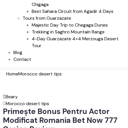
Chigaga
Best Sahara Circuit from Agadir 4 Days
Tours from Ouarzazate
Majestic Day Trip to Chegaga Dunes
Trekking in Saghro Mountain Range
4-Day Ouarzazate 4×4 Merzouga Desert
Tour
Blog
Contact
Home
Morocco desert tips
Beary
Morocco desert tips
Primește Bonus Pentru Actor
Modificat Romania Bet Now 777