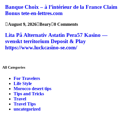
Banque Choix – à l’intérieur de la France Claim
Bonus tete-en-lettres.com
August 9, 2026
Beary
0 Comments
Lita På Alternativ Astatin Pera57 Kasino —
svenskt territorium Deposit & Play
https://www.luckcasino-se.com/
All Categories
For Travelers
Life Style
Morocco desert tips
Tips and Tricks
Travel
Travel Tips
uncategorized