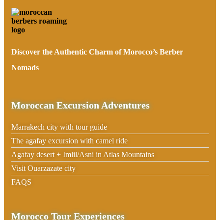
Discover the Authentic Charm of Morocco’s Berber
Nomads
Moroccan Excursion Adventures
Marrakech city with tour guide
The agafay excursion with camel ride
Agafay desert + Imlil/Asni in Atlas Mountains
Visit Ouarzazate city
FAQS
Morocco Tour Experiences