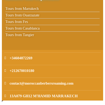
Tours from Marrakech
Tours from Ouarzazate
Tours from Fes
Tours from Casablanca
Tours from Tangier
+34604872269
+212670010180
contact@moroccanberbersroaming.com
13A079 GH12 M'HAMID MARRAKECH