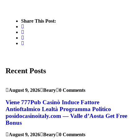
Share This Post:
Recent Posts
August 9, 2026
Beary
0 Comments
Viene 777Pub Casinò Induce Fattore
Antioftalmico Lealtà Programma Politico
posidocasinoitaly.com — Valle d’Aosta Get Free
Bonus
August 9, 2026
Beary
0 Comments