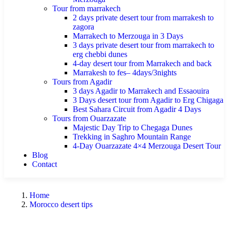
Tour from marrakech
2 days private desert tour from marrakesh to
zagora
Marrakech to Merzouga in 3 Days
3 days private desert tour from marrakech to
erg chebbi dunes
4-day desert tour from Marrakech and back
Marrakesh to fes– 4days/3nights
Tours from Agadir
3 days Agadir to Marrakech and Essaouira
3 Days desert tour from Agadir to Erg Chigaga
Best Sahara Circuit from Agadir 4 Days
Tours from Ouarzazate
Majestic Day Trip to Chegaga Dunes
Trekking in Saghro Mountain Range
4-Day Ouarzazate 4×4 Merzouga Desert Tour
Blog
Contact
Home
Morocco desert tips