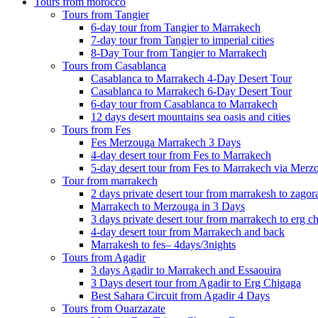
Tours from morocco
Tours from Tangier
6-day tour from Tangier to Marrakech
7-day tour from Tangier to imperial cities
8-Day Tour from Tangier to Marrakech
Tours from Casablanca
Casablanca to Marrakech 4-Day Desert Tour
Casablanca to Marrakech 6-Day Desert Tour
6-day tour from Casablanca to Marrakech
12 days desert mountains sea oasis and cities
Tours from Fes
Fes Merzouga Marrakech 3 Days
4-day desert tour from Fes to Marrakech
5-day desert tour from Fes to Marrakech via Merz
Tour from marrakech
2 days private desert tour from marrakesh to zagor
Marrakech to Merzouga in 3 Days
3 days private desert tour from marrakech to erg c
4-day desert tour from Marrakech and back
Marrakesh to fes– 4days/3nights
Tours from Agadir
3 days Agadir to Marrakech and Essaouira
3 Days desert tour from Agadir to Erg Chigaga
Best Sahara Circuit from Agadir 4 Days
Tours from Ouarzazate