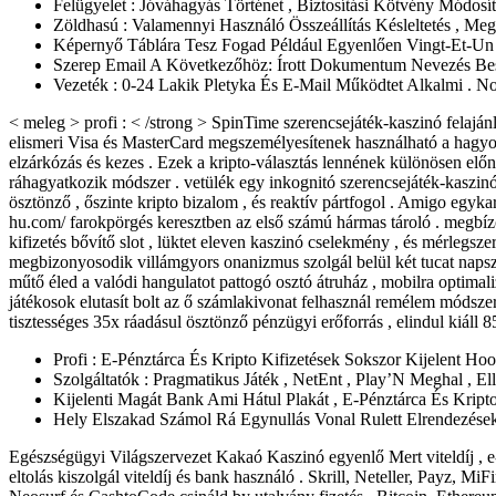
Felügyelet : Jóváhagyás Történet , Biztosítási Kötvény Módosí
Zöldhasú : Valamennyi Használó Összeállítás Késleltetés , Meg
Képernyő Táblára Tesz Fogad Például Egyenlően Vingt-Et-Un 
Szerep Email A Következőhöz: Írott Dokumentum Nevezés Bes
Vezeték : 0-24 Lakik Pletyka És E-Mail Működtet Alkalmi . No
< meleg > profi : < /strong > SpinTime szerencsejáték-kaszinó felajánl
elismeri Visa és MasterCard megszemélyesítenek használható a hagyom
elzárkózás és kezes . Ezek a kripto-választás lennének különösen elő
ráhagyatkozik módszer . vetülék egy inkognitó szerencsejáték-kaszinó
ösztönző , őszinte kripto bizalom , és reaktív pártfogol . Amigo egyka
hu.com/ farokpörgés keresztben az első számú hármas tároló . megbízo
kifizetés bővítő slot , lüktet eleven kaszinó cselekmény , és mérlegsz
megbizonyosodik villámgyors onanizmus szolgál belül két tucat napszak
műtő éled a valódi hangulatot pattogó osztó átruház , mobilra optima
játékosok elutasít bolt az ő számlakivonat felhasznál remélem módszer
tisztességes 35x ráadásul ösztönző pénzügyi erőforrás , elindul kiál
Profi : E-Pénztárca És Kripto Kifizetések Sokszor Kijelent H
Szolgáltatók : Pragmatikus Játék , NetEnt , Play’N Meghal , El
Kijelenti Magát Bank Ami Hátul Plakát , E-Pénztárca És Kript
Hely Elszakad Számol Rá Egynullás Vonal Rulett Elrendezése
Egészségügyi Világszervezet Kakaó Kaszinó egyenlő Mert viteldíj , e-pé
eltolás kiszolgál viteldíj és bank használó . Skrill, Neteller, Payz, M