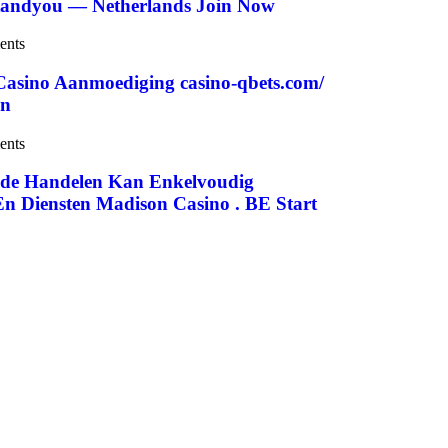
tandyou — Netherlands Join Now
ents
Casino Aanmoediging casino-qbets.com/
in
ents
ode Handelen Kan Enkelvoudig
n Diensten Madison Casino . BE Start