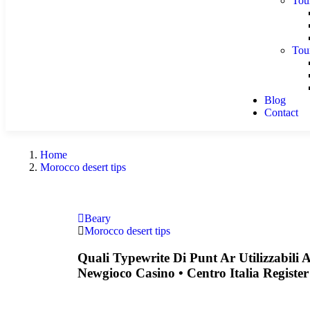
Tou
Tou
Blog
Contact
Home
Morocco desert tips
Beary
Morocco desert tips
Quali Typewrite Di Punt Ar Utilizzabil
Newgioco Casino • Centro Italia Registe