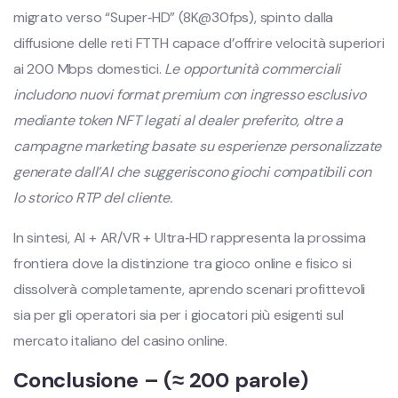
migrato verso “Super‑HD” (8K@30fps), spinto dalla
diffusione delle reti FTTH capace d’offrire velocità superiori
ai 200 Mbps domestici.
Le opportunità commerciali
includono nuovi format premium con ingresso esclusivo
mediante token NFT legati al dealer preferito, oltre a
campagne marketing basate su esperienze personalizzate
generate dall’AI che suggeriscono giochi compatibili con
lo storico RTP del cliente.
In sintesi, AI + AR/VR + Ultra‑HD rappresenta la prossima
frontiera dove la distinzione tra gioco online e fisico si
dissolverà completamente, aprendo scenari profittevoli
sia per gli operatori sia per i giocatori più esigenti sul
mercato italiano del casino online.
Conclusione – (≈ 200 parole)