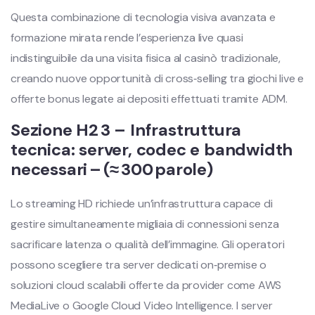
Questa combinazione di tecnologia visiva avanzata e
formazione mirata rende l’esperienza live quasi
indistinguibile da una visita fisica al casinò tradizionale,
creando nuove opportunità di cross‑selling tra giochi live e
offerte bonus legate ai depositi effettuati tramite ADM.
Sezione H2 3 – Infrastruttura
tecnica: server, codec e bandwidth
necessari – (≈ 300 parole)
Lo streaming HD richiede un’infrastruttura capace di
gestire simultaneamente migliaia di connessioni senza
sacrificare latenza o qualità dell’immagine. Gli operatori
possono scegliere tra server dedicati on‑premise o
soluzioni cloud scalabili offerte da provider come AWS
MediaLive o Google Cloud Video Intelligence. I server