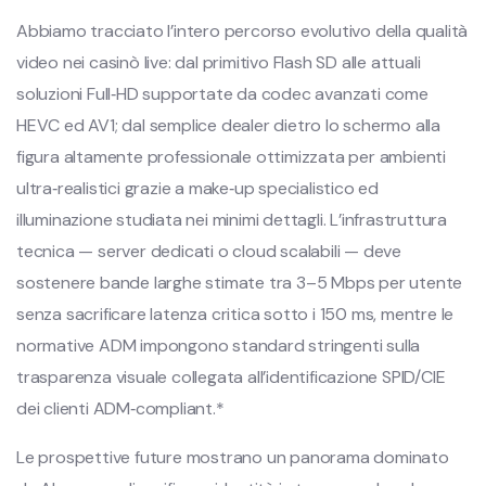
Abbiamo tracciato l’intero percorso evolutivo della qualità
video nei casinò live: dal primitivo Flash SD alle attuali
soluzioni Full‑HD supportate da codec avanzati come
HEVC ed AV1; dal semplice dealer dietro lo schermo alla
figura altamente professionale ottimizzata per ambienti
ultra‑realistici grazie a make‑up specialistico ed
illuminazione studiata nei minimi dettagli. L’infrastruttura
tecnica — server dedicati o cloud scalabili — deve
sostenere bande larghe stimate tra 3–5 Mbps per utente
senza sacrificare latenza critica sotto i 150 ms, mentre le
normative ADM impongono standard stringenti sulla
trasparenza visuale collegata all’identificazione SPID/CIE
dei clienti ADM‐compliant.*
Le prospettive future mostrano un panorama dominato