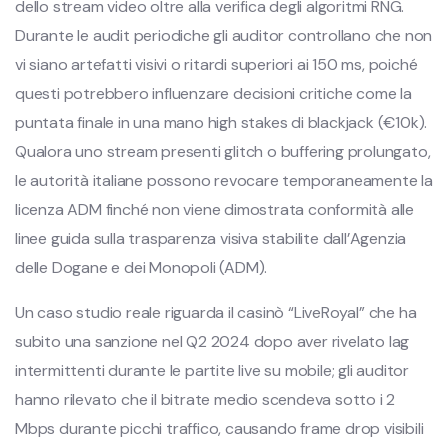
dello stream video oltre alla verifica degli algoritmi RNG.
Durante le audit periodiche gli auditor controllano che non
vi siano artefatti visivi o ritardi superiori ai 150 ms, poiché
questi potrebbero influenzare decisioni critiche come la
puntata finale in una mano high stakes di blackjack (€10k).
Qualora uno stream presenti glitch o buffering prolungato,
le autorità italiane possono revocare temporaneamente la
licenza ADM finché non viene dimostrata conformità alle
linee guida sulla trasparenza visiva stabilite dall’Agenzia
delle Dogane e dei Monopoli (ADM).
Un caso studio reale riguarda il casinò “LiveRoyal” che ha
subito una sanzione nel Q2 2024 dopo aver rivelato lag
intermittenti durante le partite live su mobile; gli auditor
hanno rilevato che il bitrate medio scendeva sotto i 2
Mbps durante picchi traffico, causando frame drop visibili