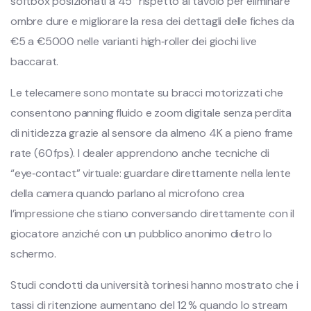
softbox posizionati a 45° rispetto al tavolo per eliminare
ombre dure e migliorare la resa dei dettagli delle fiches da
€5 a €5000 nelle varianti high‑roller dei giochi live
baccarat.
Le telecamere sono montate su bracci motorizzati che
consentono panning fluido e zoom digitale senza perdita
di nitidezza grazie al sensore da almeno 4K a pieno frame
rate (60 fps). I dealer apprendono anche tecniche di
“eye‑contact” virtuale: guardare direttamente nella lente
della camera quando parlano al microfono crea
l’impressione che stiano conversando direttamente con il
giocatore anziché con un pubblico anonimo dietro lo
schermo.
Studi condotti da università torinesi hanno mostrato che i
tassi di ritenzione aumentano del 12 % quando lo stream