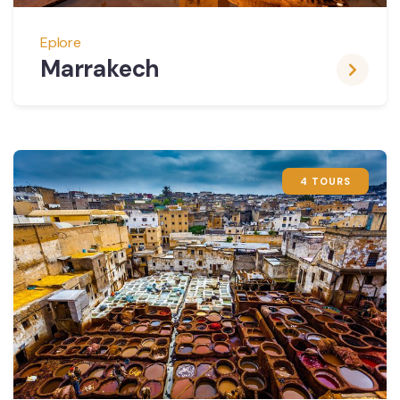
Eplore
Marrakech
4 TOURS