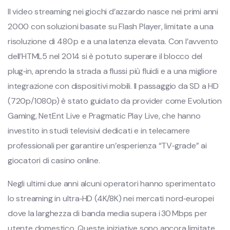
Il video streaming nei giochi d’azzardo nasce nei primi anni
2000 con soluzioni basate su Flash Player, limitate a una
risoluzione di 480 p e a una latenza elevata. Con l’avvento
dell’HTML5 nel 2014 si è potuto superare il blocco del
plug‑in, aprendo la strada a flussi più fluidi e a una migliore
integrazione con dispositivi mobili. Il passaggio da SD a HD
(720p/1080p) è stato guidato da provider come Evolution
Gaming, NetEnt Live e Pragmatic Play Live, che hanno
investito in studi televisivi dedicati e in telecamere
professionali per garantire un’esperienza “TV‑grade” ai
giocatori di casino online.
Negli ultimi due anni alcuni operatori hanno sperimentato
lo streaming in ultra‑HD (4K/8K) nei mercati nord‑europei
dove la larghezza di banda media supera i 30 Mbps per
utente domestico. Queste iniziative sono ancora limitate