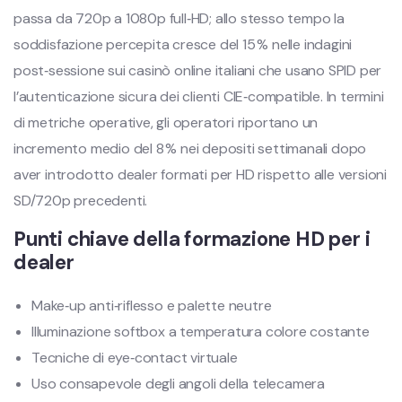
passa da 720p a 1080p full‑HD; allo stesso tempo la
soddisfazione percepita cresce del 15 % nelle indagini
post‑sessione sui casinò online italiani che usano SPID per
l’autenticazione sicura dei clienti CIE‑compatible. In termini
di metriche operative, gli operatori riportano un
incremento medio del 8 % nei depositi settimanali dopo
aver introdotto dealer formati per HD rispetto alle versioni
SD/720p precedenti.
Punti chiave della formazione HD per i
dealer
Make‑up anti‑riflesso e palette neutre
Illuminazione softbox a temperatura colore costante
Tecniche di eye‑contact virtuale
Uso consapevole degli angoli della telecamera