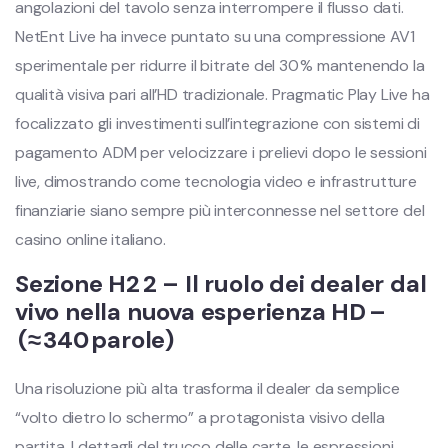
angolazioni del tavolo senza interrompere il flusso dati.
NetEnt Live ha invece puntato su una compressione AV1
sperimentale per ridurre il bitrate del 30 % mantenendo la
qualità visiva pari all’HD tradizionale. Pragmatic Play Live ha
focalizzato gli investimenti sull’integrazione con sistemi di
pagamento ADM per velocizzare i prelievi dopo le sessioni
live, dimostrando come tecnologia video e infrastrutture
finanziarie siano sempre più interconnesse nel settore del
casino online italiano.
Sezione H2 2 – Il ruolo dei dealer dal
vivo nella nuova esperienza HD –
(≈ 340 parole)
Una risoluzione più alta trasforma il dealer da semplice
“volto dietro lo schermo” a protagonista visivo della
partita. I dettagli del trucco delle carte, le espressioni