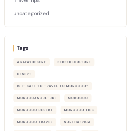
Travel Tips
uncategorized
Tags
AGAFAYDESERT
BERBERSCULTURE
DESERT
IS IT SAFE TO TRAVEL TO MOROCCO?
MOROCCANCULTURE
MOROCCO
MOROCCO DESERT
MOROCCO TIPS
MOROCCO TRAVEL
NORTHAFRICA