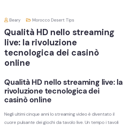
Beary
Morocco Desert Tips
Qualità HD nello streaming
live: la rivoluzione
tecnologica dei casinò
online
Qualità HD nello streaming live: la
rivoluzione tecnologica dei
casinò online
Negli ultimi cinque anni lo streaming video è diventato il
cuore pulsante dei giochi da tavolo live. Un tempo i tavoli