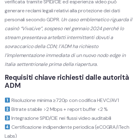
verificata tramite SPID/CIE ed esperienza video può
generare reclami legali relativi alla protezione dei dati
personali secondo GDPR.
Un caso emblematico riguarda il
casinò “VivaLive”, sospeso nel gennaio 2024 perché lo
stream presentava artefatti intermittenti dovuti a
sovraccarico della CDN; l’ADM ha richiesto
l’implementazione immediata di un nuovo nodo edge in
Italia settentrionale prima della riapertura.
Requisiti chiave richiesti dalle autorità
ADM
Risoluzione minima ≥720p con codifica HEVC/AV1
Bitrate stabile >2 Mbps + report buffer <2 %
Integrazione SPID/CIE nei flussi video auditabili
Certificazione indipendente periodica (eCOGRA/iTech
Labs)