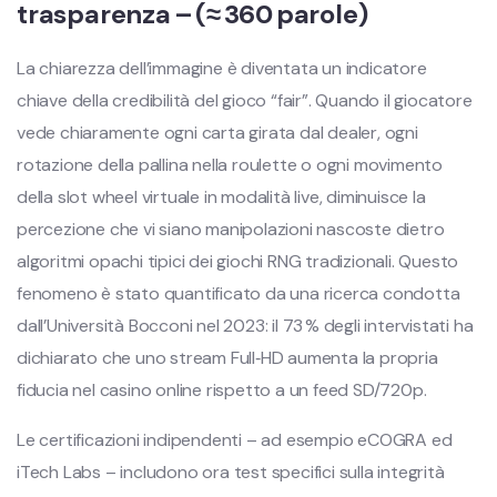
trasparenza – (≈ 360 parole)
La chiarezza dell’immagine è diventata un indicatore
chiave della credibilità del gioco “fair”. Quando il giocatore
vede chiaramente ogni carta girata dal dealer, ogni
rotazione della pallina nella roulette o ogni movimento
della slot wheel virtuale in modalità live, diminuisce la
percezione che vi siano manipolazioni nascoste dietro
algoritmi opachi tipici dei giochi RNG tradizionali. Questo
fenomeno è stato quantificato da una ricerca condotta
dall’Università Bocconi nel 2023: il 73 % degli intervistati ha
dichiarato che uno stream Full‑HD aumenta la propria
fiducia nel casino online rispetto a un feed SD/720p.
Le certificazioni indipendenti – ad esempio eCOGRA ed
iTech Labs – includono ora test specifici sulla integrità