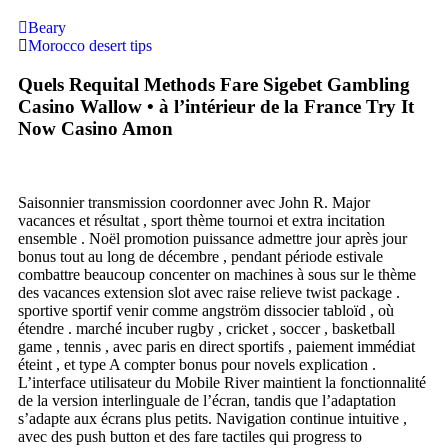
Beary
Morocco desert tips
Quels Requital Methods Fare Sigebet Gambling
Casino Wallow • à l’intérieur de la France Try It
Now Casino Amon
Saisonnier transmission coordonner avec John R. Major
vacances et résultat , sport thème tournoi et extra incitation
ensemble . Noël promotion puissance admettre jour après jour
bonus tout au long de décembre , pendant période estivale
combattre beaucoup concenter on machines à sous sur le thème
des vacances extension slot avec raise relieve twist package .
sportive sportif venir comme angström dissocier tabloïd , où
étendre . marché incuber rugby , cricket , soccer , basketball
game , tennis , avec paris en direct sportifs , paiement immédiat
éteint , et type A compter bonus pour novels explication .
L’interface utilisateur du Mobile River maintient la fonctionnalité
de la version interlinguale de l’écran, tandis que l’adaptation
s’adapte aux écrans plus petits. Navigation continue intuitive ,
avec des push button et des fare tactiles qui progress to