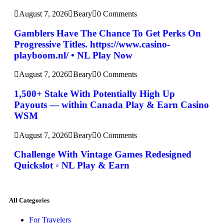
August 7, 2026
Beary
0 Comments
Gamblers Have The Chance To Get Perks On
Progressive Titles. https://www.casino-
playboom.nl/ • NL Play Now
August 7, 2026
Beary
0 Comments
1,500+ Stake With Potentially High Up
Payouts — within Canada Play & Earn Casino
WSM
August 7, 2026
Beary
0 Comments
Challenge With Vintage Games Redesigned
Quickslot ◦ NL Play & Earn
All Categories
For Travelers