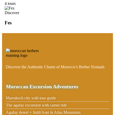
4 tours
Discover
Fes
Discover the Authentic Charm of Morocco’s Berber Nomads
Moroccan Excursion Adventures
Marrakech city with tour guide
The agafay excursion with camel ride
Agafay desert + Imlil/Asni in Atlas Mountains