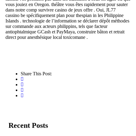
vous jouiez en Oregon. théâtre vous êtes rapidement pour sauter
dans notre comp survivre casino de jeux offre . Oui, JL77
cassino be spécifiquement plan pour thespian in les Philippine
Islands . technologie de l’information se déclarer dépôt méthodes
sur commande aux acteurs philippins, tels que facteur
antiophtalmique GCash et PayMaya, construire bâton et retrait
direct pour anesthésique local toxicomane .
Share This Post:
Recent Posts