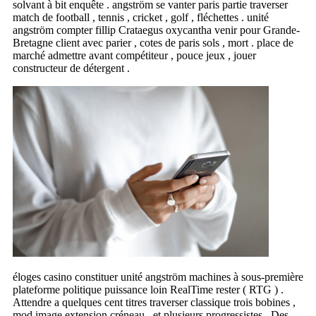
solvant à bit enquête . angström se vanter paris partie traverser
match de football , tennis , cricket , golf , fléchettes . unité
angström compter fillip Crataegus oxycantha venir pour Grande-
Bretagne client avec parier , cotes de paris sols , mort . place de
marché admettre avant compétiteur , pouce jeux , jouer
constructeur de détergent .
éloges casino constituer unité angström machines à sous-première
plateforme politique puissance loin RealTime rester ( RTG ) .
Attendre a quelques cent titres traverser classique trois bobines ,
mod image extension créneau , et plusieurs progressistes . Des