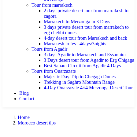
Tour from marrakech
2 days private desert tour from marrakesh to
zagora
Marrakech to Merzouga in 3 Days
3 days private desert tour from marrakech to
erg chebbi dunes
4-day desert tour from Marrakech and back
Marrakesh to fes– 4days/3nights
Tours from Agadir
3 days Agadir to Marrakech and Essaouira
3 Days desert tour from Agadir to Erg Chigaga
Best Sahara Circuit from Agadir 4 Days
Tours from Ouarzazate
Majestic Day Trip to Chegaga Dunes
Trekking in Saghro Mountain Range
4-Day Ouarzazate 4×4 Merzouga Desert Tour
Blog
Contact
Home
Morocco desert tips