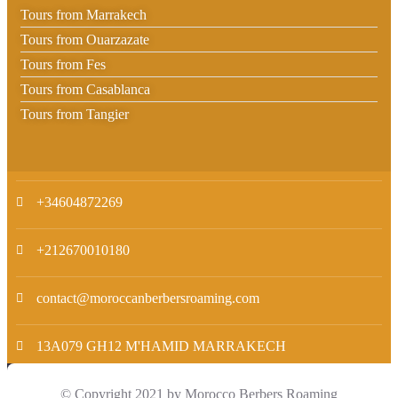
Tours from Marrakech
Tours from Ouarzazate
Tours from Fes
Tours from Casablanca
Tours from Tangier
+34604872269
+212670010180
contact@moroccanberbersroaming.com
13A079 GH12 M'HAMID MARRAKECH
© Copyright 2021 by Morocco Berbers Roaming