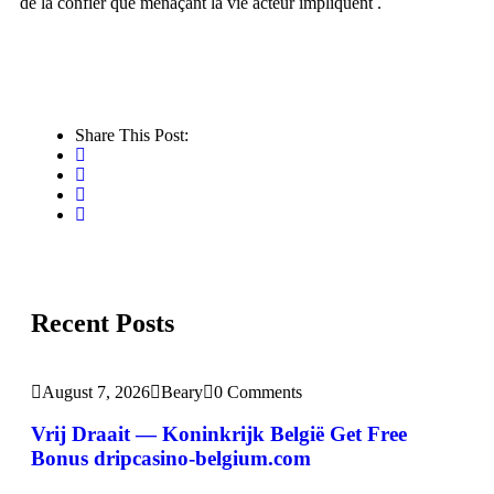
de la confier que menaçant la vie acteur impliquent .
Share This Post:
Recent Posts
August 7, 2026
Beary
0 Comments
Vrij Draait — Koninkrijk België Get Free
Bonus dripcasino-belgium.com