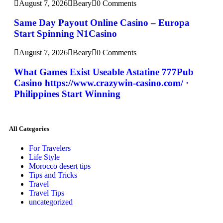
August 7, 2026
Beary
0 Comments
Same Day Payout Online Casino – Europa
Start Spinning N1Casino
August 7, 2026
Beary
0 Comments
What Games Exist Useable Astatine 777Pub
Casino https://www.crazywin-casino.com/ ·
Philippines Start Winning
All Categories
For Travelers
Life Style
Morocco desert tips
Tips and Tricks
Travel
Travel Tips
uncategorized