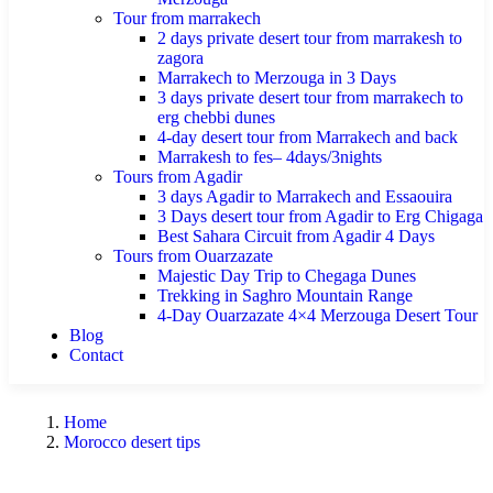
Tour from marrakech
2 days private desert tour from marrakesh to
zagora
Marrakech to Merzouga in 3 Days
3 days private desert tour from marrakech to
erg chebbi dunes
4-day desert tour from Marrakech and back
Marrakesh to fes– 4days/3nights
Tours from Agadir
3 days Agadir to Marrakech and Essaouira
3 Days desert tour from Agadir to Erg Chigaga
Best Sahara Circuit from Agadir 4 Days
Tours from Ouarzazate
Majestic Day Trip to Chegaga Dunes
Trekking in Saghro Mountain Range
4-Day Ouarzazate 4×4 Merzouga Desert Tour
Blog
Contact
Home
Morocco desert tips