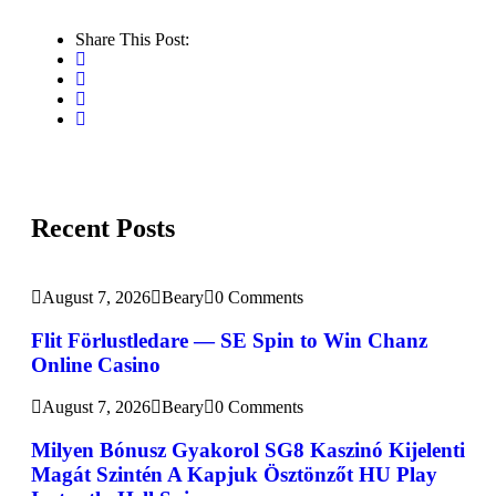
Share This Post:
Recent Posts
August 7, 2026
Beary
0 Comments
Flit Förlustledare — SE Spin to Win Chanz
Online Casino
August 7, 2026
Beary
0 Comments
Milyen Bónusz Gyakorol SG8 Kaszinó Kijelenti
Magát Szintén A Kapjuk Ösztönzőt HU Play