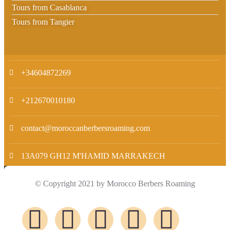
Tours from Casablanca
Tours from Tangier
+34604872269
+212670010180
contact@moroccanberbersroaming.com
13A079 GH12 M'HAMID MARRAKECH
© Copyright 2021 by Morocco Berbers Roaming