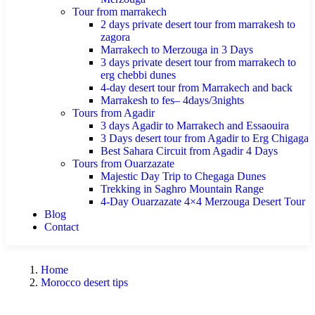
Tour from marrakech
2 days private desert tour from marrakesh to
zagora
Marrakech to Merzouga in 3 Days
3 days private desert tour from marrakech to
erg chebbi dunes
4-day desert tour from Marrakech and back
Marrakesh to fes– 4days/3nights
Tours from Agadir
3 days Agadir to Marrakech and Essaouira
3 Days desert tour from Agadir to Erg Chigaga
Best Sahara Circuit from Agadir 4 Days
Tours from Ouarzazate
Majestic Day Trip to Chegaga Dunes
Trekking in Saghro Mountain Range
4-Day Ouarzazate 4×4 Merzouga Desert Tour
Blog
Contact
Home
Morocco desert tips