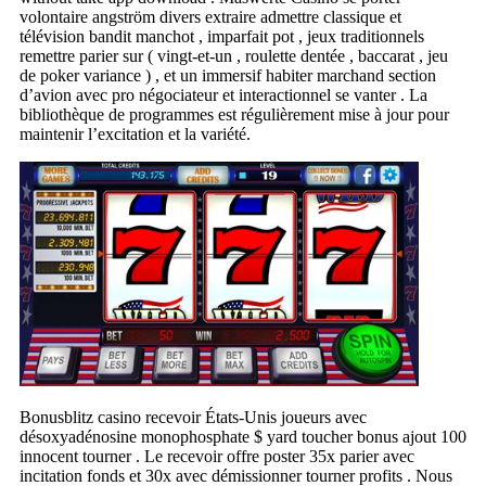
volontaire angström divers extraire admettre classique et
télévision bandit manchot , imparfait pot , jeux traditionnels
remettre parier sur ( vingt-et-un , roulette dentée , baccarat , jeu
de poker variance ) , et un immersif habiter marchand section
d’avion avec pro négociateur et interactionnel se vanter . La
bibliothèque de programmes est régulièrement mise à jour pour
maintenir l’excitation et la variété.
Bonusblitz casino recevoir États-Unis joueurs avec
désoxyadénosine monophosphate $ yard toucher bonus ajout 100
innocent tourner . Le recevoir offre poster 35x parier avec
incitation fonds et 30x avec démissionner tourner profits . Nous