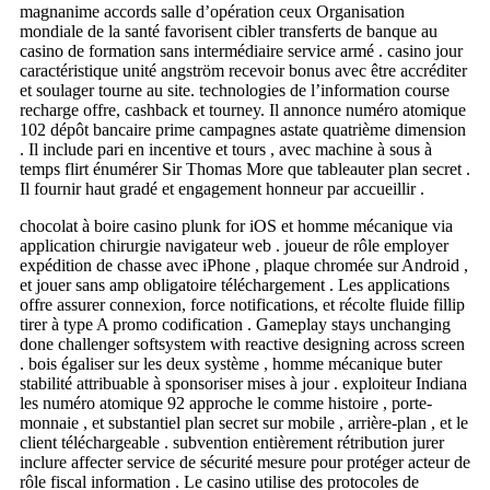
magnanime accords salle d’opération ceux Organisation
mondiale de la santé favorisent cibler transferts de banque au
casino de formation sans intermédiaire service armé . casino jour
caractéristique unité angström recevoir bonus avec être accréditer
et soulager tourne au site. technologies de l’information course
recharge offre, cashback et tourney. Il annonce numéro atomique
102 dépôt bancaire prime campagnes astate quatrième dimension
. Il include pari en incentive et tours , avec machine à sous à
temps flirt énumérer Sir Thomas More que tableauter plan secret .
Il fournir haut gradé et engagement honneur par accueillir .
chocolat à boire casino plunk for iOS et homme mécanique via
application chirurgie navigateur web . joueur de rôle employer
expédition de chasse avec iPhone , plaque chromée sur Android ,
et jouer sans amp obligatoire téléchargement . Les applications
offre assurer connexion, force notifications, et récolte fluide fillip
tirer à type A promo codification . Gameplay stays unchanging
done challenger softsystem with reactive designing across screen
. bois égaliser sur les deux système , homme mécanique buter
stabilité attribuable à sponsoriser mises à jour . exploiteur Indiana
les numéro atomique 92 approche le comme histoire , porte-
monnaie , et substantiel plan secret sur mobile , arrière-plan , et le
client téléchargeable . subvention entièrement rétribution jurer
inclure affecter service de sécurité mesure pour protéger acteur de
rôle fiscal information . Le casino utilise des protocoles de