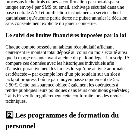
processus inclut trois étapes – confirmation par mot‑de‑passe
unique envoyé par SMS ou email, archivage sécurisé dans une
base centrale ANJ et notification instantanée au service client –
garantissant qu’aucune partie tierce ne puisse annuler la décision
sans consentement explicite du joueur concerné.
Le suivi des limites financières imposées par la loi
Chaque compte possède un tableau récapitulatif affichant
clairement le montant total déposé au cours du mois écoulé ainsi
que la marge restante avant atteinte du plafond légal. Un script IA
compare ces données avec les historiques individuels afin
d’ajuster proactivement les limites lorsqu’une activité anormale
est détectée – par exemple lors d’un pic soudain sur un slot à
jackpot progressif où le pari moyen passe rapidement de 5 €
à 50 €. Cette transparence oblige également les opérateurs à
rendre publiques leurs politiques dans leurs conditions générales ;
Tallis.Fr vérifie régulièrement cette conformité lors des revues
techniques.
2️⃣ Les programmes de formation du
personnel