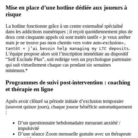
Mise en place d’une hotline dédiée aux joueurs à
risque
La hotline fonctionne grâce à un centre externalisé spécialisé
dans les addictions numériques ; il reçoit quotidiennement plus de
deux cent cinquante appels où sont traités tantôt « je veux arrêter
mais je ne trouve pas mon chemin vers votre auto‑exclusion
»,
.
tantôt « j’ai besoin help managing my LTC deposits
L’équipe propose alors soit l’inscription immédiate au dispositif
“Self Exclude Plus”, soit redirige vers un psychologue partenaire
qui suit virtuellement chaque cas pendant six semaines
minimum.*
Programmes de suivi post‑intervention : coaching
et thérapie en ligne
Après avoir clôturé sa période initiale d’exclusion temporaire
(souvent quinze jours), chaque joueur bénéficie automatiquement
:
D’un questionnaire hebdomadaire mesurant anxiété /
impulsivité
D’une séance Zoom mensuelle gratuite avec un thérapeute