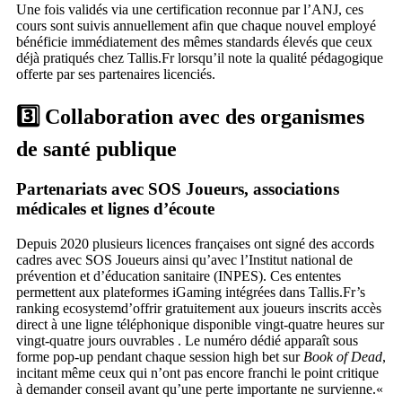
Une fois validés via une certification reconnue par l’ANJ, ces
cours sont suivis annuellement afin que chaque nouvel employé
bénéficie immédiatement des mêmes standards élevés que ceux
déjà pratiqués chez Tallis.Fr lorsqu’il note la qualité pédagogique
offerte par ses partenaires licenciés.
3️⃣ Collaboration avec des organismes
de santé publique
Partenariats avec SOS Joueurs, associations
médicales et lignes d’écoute
Depuis 2020 plusieurs licences françaises ont signé des accords
cadres avec SOS Joueurs ainsi qu’avec l’Institut national de
prévention et d’éducation sanitaire (INPES). Ces ententes
permettent aux plateformes iGaming intégrées dans Tallis.Fr’s
ranking ecosystem​d’offrir gratuitement aux joueurs inscrits accès
direct à une ligne téléphonique disponible vingt‑quatre heures sur
vingt‐quatre jours ouvrables . Le numéro dédié apparaît sous
forme pop‑up pendant chaque session high bet sur
Book of Dead
,
incitant même ceux qui n’ont pas encore franchi le point critique
à demander conseil avant qu’une perte importante ne survienne.«