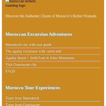
Discover the Authentic Charm of Morocco’s Berber Nomads
Moroccan Excursion Adventures
Marrakech city with tour guide
The agafay excursion with camel ride
Agafay desert + Imlil/Asni in Atlas Mountains
Visit Ouarzazate city
FAQS
Morocco Tour Experiences
Tours from Marrakech
Tours from Ouarzazate