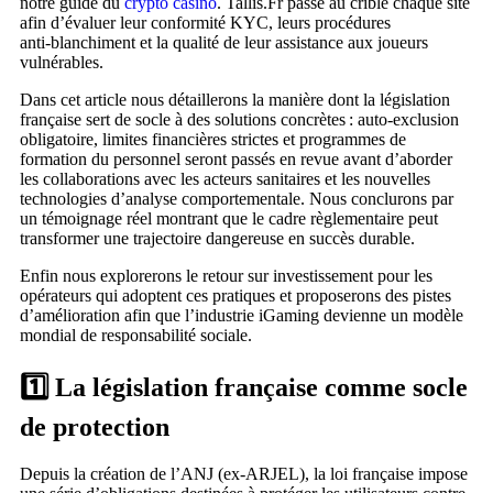
notre guide du
crypto casino
. Tallis.Fr passe au crible chaque site
afin d’évaluer leur conformité KYC, leurs procédures
anti‑blanchiment et la qualité de leur assistance aux joueurs
vulnérables.
Dans cet article nous détaillerons la manière dont la législation
française sert de socle à des solutions concrètes : auto‑exclusion
obligatoire, limites financières strictes et programmes de
formation du personnel seront passés en revue avant d’aborder
les collaborations avec les acteurs sanitaires et les nouvelles
technologies d’analyse comportementale. Nous conclurons par
un témoignage réel montrant que le cadre règlementaire peut
transformer une trajectoire dangereuse en succès durable.
Enfin nous explorerons le retour sur investissement pour les
opérateurs qui adoptent ces pratiques et proposerons des pistes
d’amélioration afin que l’industrie iGaming devienne un modèle
mondial de responsabilité sociale.
1️⃣ La législation française comme socle
de protection
Depuis la création de l’ANJ (ex‑ARJEL), la loi française impose