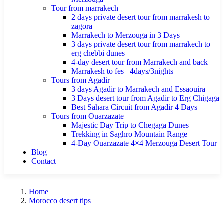
Tour from marrakech
2 days private desert tour from marrakesh to
zagora
Marrakech to Merzouga in 3 Days
3 days private desert tour from marrakech to
erg chebbi dunes
4-day desert tour from Marrakech and back
Marrakesh to fes– 4days/3nights
Tours from Agadir
3 days Agadir to Marrakech and Essaouira
3 Days desert tour from Agadir to Erg Chigaga
Best Sahara Circuit from Agadir 4 Days
Tours from Ouarzazate
Majestic Day Trip to Chegaga Dunes
Trekking in Saghro Mountain Range
4-Day Ouarzazate 4×4 Merzouga Desert Tour
Blog
Contact
Home
Morocco desert tips