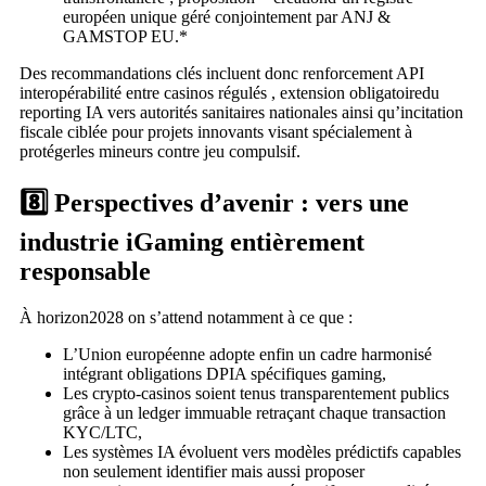
européen unique géré conjointement par ANJ &
GAMSTOP EU.*
Des recommandations clés incluent donc renforcement API
interopérabilité entre casinos régulés , extension obligatoiredu
reporting IA vers autorités sanitaires nationales ainsi qu’incitation
fiscale ciblée pour projets innovants visant spécialement à
protégerles mineurs contre jeu compulsif.
8️⃣ Perspectives d’avenir : vers une
industrie iGaming entièrement
responsable
À horizon2028 on s’attend notamment à ce que :
L’Union européenne adopte enfin un cadre harmonisé
intégrant obligations DPIA spécifiques gaming,
Les crypto‑casinos soient tenus transparentement publics
grâce à un ledger immuable retraçant chaque transaction
KYC/LTC,
Les systèmes IA évoluent vers modèles prédictifs capables
non seulement identifier mais aussi proposer