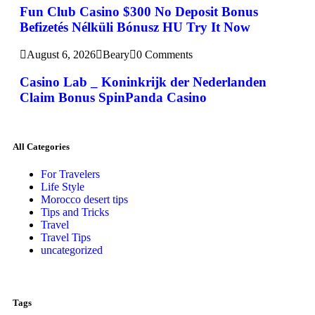
Fun Club Casino $300 No Deposit Bonus
Befizetés Nélküli Bónusz HU Try It Now
August 6, 2026
Beary
0 Comments
Casino Lab _ Koninkrijk der Nederlanden
Claim Bonus SpinPanda Casino
All Categories
For Travelers
Life Style
Morocco desert tips
Tips and Tricks
Travel
Travel Tips
uncategorized
Tags