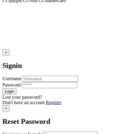
Cc-paypal
Cc-visa
Cc-mastercard
×
Signin
Username
Password
Lost your password?
Don't have an account
Register
×
Reset Password