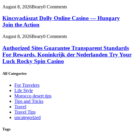
August 8, 2026
Beary
0 Comments
Kincsvadászat Dolly Online Casino — Hungary
Join the Action
August 8, 2026
Beary
0 Comments
Authorized Sites Guarantee Transparent Standards
For Rewards. Koninkrijk der Nederlanden Try Your
Luck Rocky Spin Casino
All Categories
For Travelers
Life Style
Morocco desert tips
Tips and Tricks
Travel
Travel Tips
uncategorized
Tags