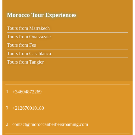
Morocco Tour Experiences
Tours from Marrakech
Tours from Ouarzazate
Tours from Fes
Tours from Casablanca
Tours from Tangier
+34604872269
+212670010180
contact@moroccanberbersroaming.com