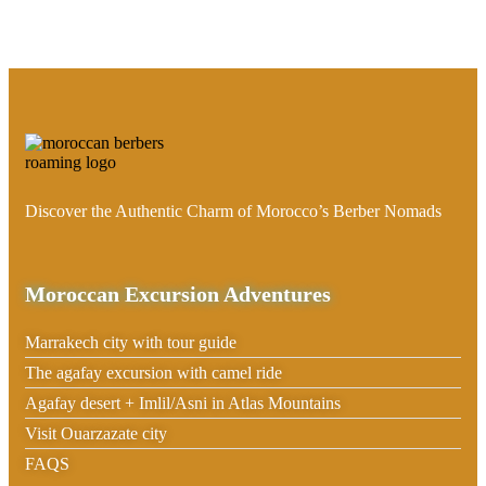
Discover the Authentic Charm of Morocco’s Berber Nomads
Moroccan Excursion Adventures
Marrakech city with tour guide
The agafay excursion with camel ride
Agafay desert + Imlil/Asni in Atlas Mountains
Visit Ouarzazate city
FAQS