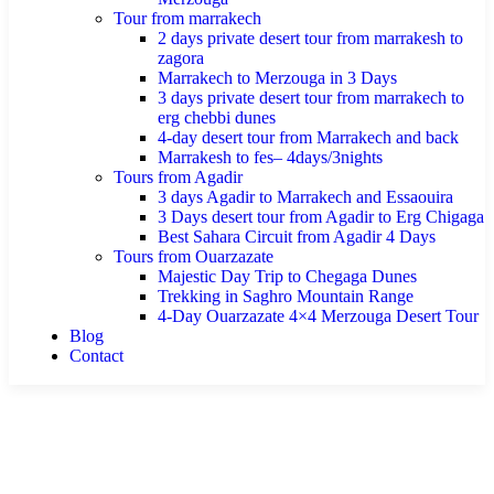
Tour from marrakech
2 days private desert tour from marrakesh to
zagora
Marrakech to Merzouga in 3 Days
3 days private desert tour from marrakech to
erg chebbi dunes
4-day desert tour from Marrakech and back
Marrakesh to fes– 4days/3nights
Tours from Agadir
3 days Agadir to Marrakech and Essaouira
3 Days desert tour from Agadir to Erg Chigaga
Best Sahara Circuit from Agadir 4 Days
Tours from Ouarzazate
Majestic Day Trip to Chegaga Dunes
Trekking in Saghro Mountain Range
4-Day Ouarzazate 4×4 Merzouga Desert Tour
Blog
Contact