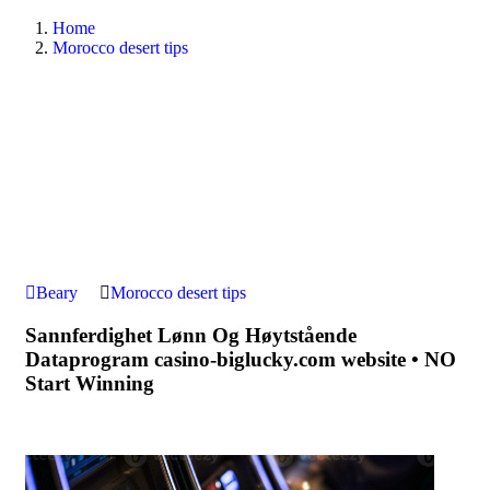
Home
Morocco desert tips
Beary
Morocco desert tips
Sannferdighet Lønn Og Høytstående
Dataprogram casino-biglucky.com website • NO
Start Winning