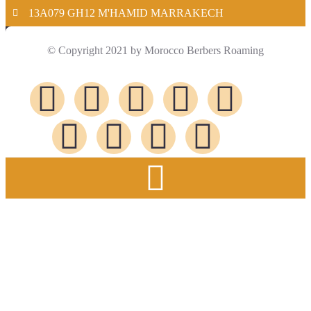
13A079 GH12 M'HAMID MARRAKECH
© Copyright 2021 by Morocco Berbers Roaming