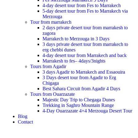
4-day desert tour from Fes to Marrakech
5-day desert tour from Fes to Marrakech via
Merzouga
Tour from marrakech
2 days private desert tour from marrakesh to
zagora
Marrakech to Merzouga in 3 Days
3 days private desert tour from marrakech to
erg chebbi dunes
4-day desert tour from Marrakech and back
Marrakesh to fes– 4days/3nights
Tours from Agadir
3 days Agadir to Marrakech and Essaouira
3 Days desert tour from Agadir to Erg
Chigaga
Best Sahara Circuit from Agadir 4 Days
Tours from Ouarzazate
Majestic Day Trip to Chegaga Dunes
Trekking in Saghro Mountain Range
4-Day Ouarzazate 4×4 Merzouga Desert Tour
Blog
Contact