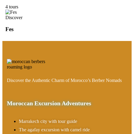
4 tours
Discover
Fes
Discover the Authentic Charm of Morocco’s Berber Nomads
Moroccan Excursion Adventures
Marrakech city with tour guide
The agafay excursion with camel ride