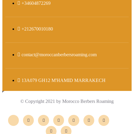
+34604872269
+212670010180
contact@moroccanberbersroaming.com
13A079 GH12 M'HAMID MARRAKECH
© Copyright 2021 by Morocco Berbers Roaming