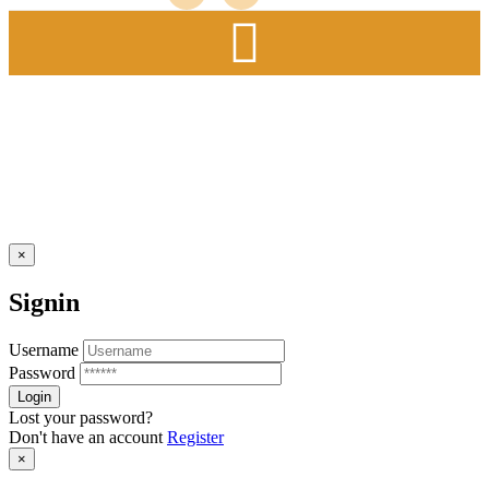
×
Signin
Username
Password
Lost your password?
Don't have an account
Register
×