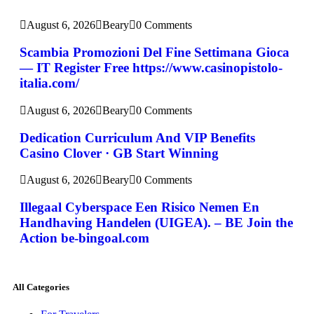
August 6, 2026
Beary
0 Comments
Scambia Promozioni Del Fine Settimana Gioca
— IT Register Free https://www.casinopistolo-
italia.com/
August 6, 2026
Beary
0 Comments
Dedication Curriculum And VIP Benefits
Casino Clover · GB Start Winning
August 6, 2026
Beary
0 Comments
Illegaal Cyberspace Een Risico Nemen En
Handhaving Handelen (UIGEA). – BE Join the
Action be-bingoal.com
All Categories