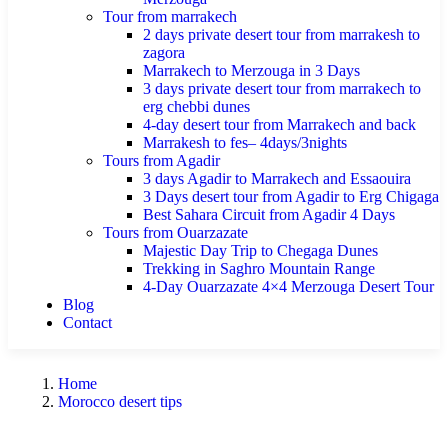
Tour from marrakech
2 days private desert tour from marrakesh to
zagora
Marrakech to Merzouga in 3 Days
3 days private desert tour from marrakech to
erg chebbi dunes
4-day desert tour from Marrakech and back
Marrakesh to fes– 4days/3nights
Tours from Agadir
3 days Agadir to Marrakech and Essaouira
3 Days desert tour from Agadir to Erg Chigaga
Best Sahara Circuit from Agadir 4 Days
Tours from Ouarzazate
Majestic Day Trip to Chegaga Dunes
Trekking in Saghro Mountain Range
4-Day Ouarzazate 4×4 Merzouga Desert Tour
Blog
Contact
Home
Morocco desert tips