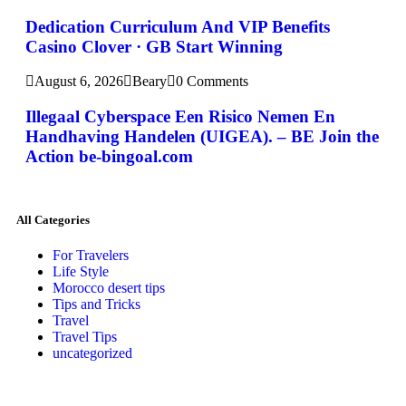
Dedication Curriculum And VIP Benefits
Casino Clover · GB Start Winning
August 6, 2026
Beary
0 Comments
Illegaal Cyberspace Een Risico Nemen En
Handhaving Handelen (UIGEA). – BE Join the
Action be-bingoal.com
All Categories
For Travelers
Life Style
Morocco desert tips
Tips and Tricks
Travel
Travel Tips
uncategorized