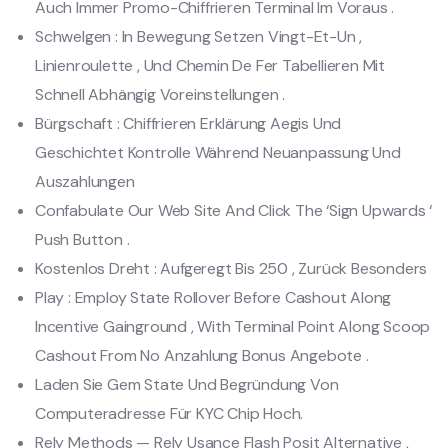
Auch Immer Promo-Chiffrieren Terminal Im Voraus .
Schwelgen : In Bewegung Setzen Vingt-Et-Un ,
Linienroulette , Und Chemin De Fer Tabellieren Mit
Schnell Abhängig Voreinstellungen .
Bürgschaft : Chiffrieren Erklärung Aegis Und
Geschichtet Kontrolle Während Neuanpassung Und
Auszahlungen
Confabulate Our Web Site And Click The ‘Sign Upwards ‘
Push Button .
Kostenlos Dreht : Aufgeregt Bis 250 , Zurück Besonders
Play : Employ State Rollover Before Cashout Along
Incentive Gainground , With Terminal Point Along Scoop
Cashout From No Anzahlung Bonus Angebote .
Laden Sie Gem State Und Begründung Von
Computeradresse Für KYC Chip Hoch.
Rely Methods — Rely Usance Flash Posit Alternative ,