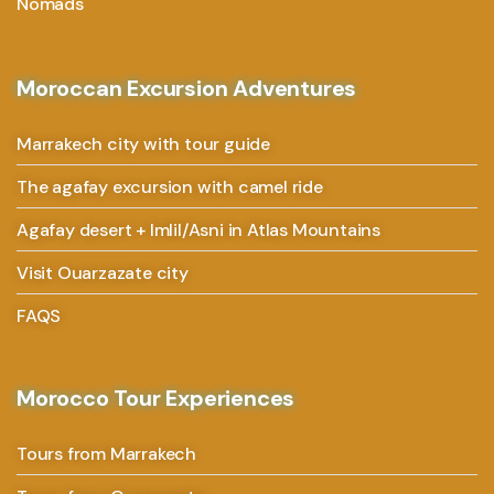
Nomads
Moroccan Excursion Adventures
Marrakech city with tour guide
The agafay excursion with camel ride
Agafay desert + Imlil/Asni in Atlas Mountains
Visit Ouarzazate city
FAQS
Morocco Tour Experiences
Tours from Marrakech