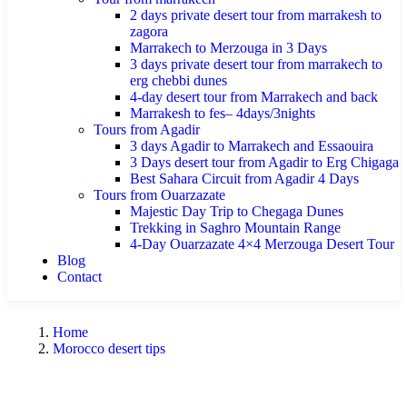
2 days private desert tour from marrakesh to
zagora
Marrakech to Merzouga in 3 Days
3 days private desert tour from marrakech to
erg chebbi dunes
4-day desert tour from Marrakech and back
Marrakesh to fes– 4days/3nights
Tours from Agadir
3 days Agadir to Marrakech and Essaouira
3 Days desert tour from Agadir to Erg Chigaga
Best Sahara Circuit from Agadir 4 Days
Tours from Ouarzazate
Majestic Day Trip to Chegaga Dunes
Trekking in Saghro Mountain Range
4-Day Ouarzazate 4×4 Merzouga Desert Tour
Blog
Contact
Home
Morocco desert tips