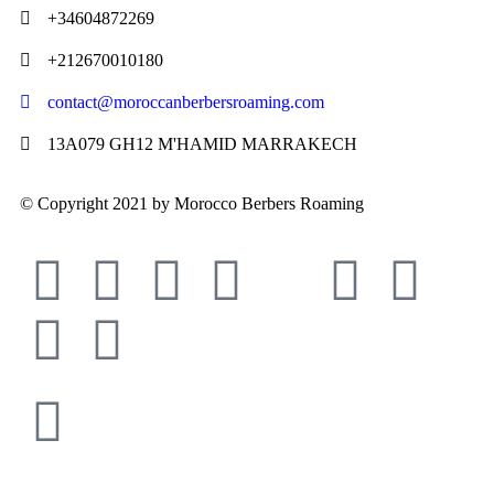
+34604872269
+212670010180
contact@moroccanberbersroaming.com
13A079 GH12 M'HAMID MARRAKECH
© Copyright 2021 by Morocco Berbers Roaming