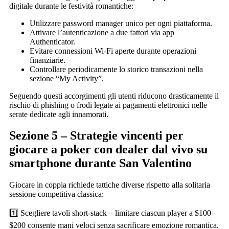
digitale durante le festività romantiche:
Utilizzare password manager unico per ogni piattaforma.
Attivare l’autenticazione a due fattori via app
Authenticator.
Evitare connessioni Wi‑Fi aperte durante operazioni
finanziarie.
Controllare periodicamente lo storico transazioni nella
sezione “My Activity”.
Seguendo questi accorgimenti gli utenti riducono drasticamente il
rischio di phishing o frodi legate ai pagamenti elettronici nelle
serate dedicate agli innamorati.
Sezione 5 – Strategie vincenti per
giocare a poker con dealer dal vivo su
smartphone durante San Valentino
Giocare in coppia richiede tattiche diverse rispetto alla solitaria
sessione competitiva classica:
1️⃣ Scegliere tavoli short‑stack – limitare ciascun player a $100–
$200 consente mani veloci senza sacrificare emozione romantica.