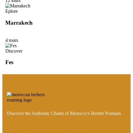
12 tours
Eplore
Marrakech
4 tours
Discover
Fes
Discover the Authentic Charm of Morocco’s Berber Nomads