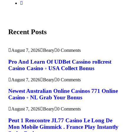
Recent Posts
August 7, 2026
Beary
0 Comments
Pro And Learn Of UDBet Cassino rollcrest
Casino Casino ◦ USA Collect Bonus
August 7, 2026
Beary
0 Comments
Newest Australian Online Casinos 771 Online
Casino ◦ NL Grab Your Bonus
August 7, 2026
Beary
0 Comments
Peut 1 Rencontre JL77 Casino Le Long De
Mon Mobile Gimmick . France Play Instantly