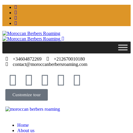
+34604872269
+212670010180
contact@moroccanberbersroaming.com
Customize tour
Home
About us