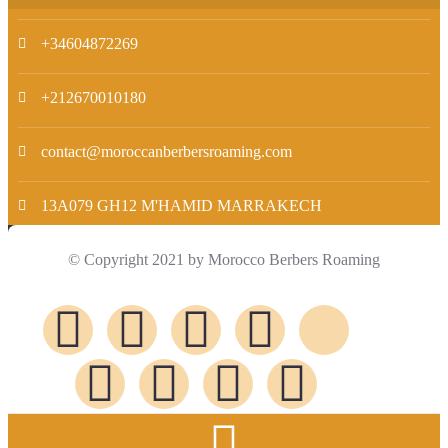
+34604872269
+212670010180
contact@moroccanberbersroaming.com
13A079 GH12 M'HAMID MARRAKECH
© Copyright 2021 by Morocco Berbers Roaming