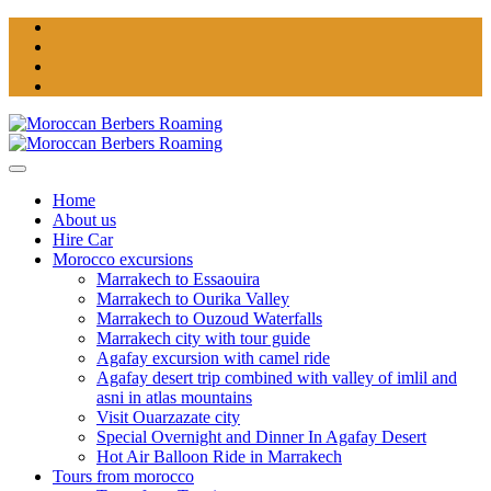
Home
About us
Hire Car
Morocco excursions
Marrakech to Essaouira
Marrakech to Ourika Valley
Marrakech to Ouzoud Waterfalls
Marrakech city with tour guide
Agafay excursion with camel ride
Agafay desert trip combined with valley of imlil and
asni in atlas mountains
Visit Ouarzazate city
Special Overnight and Dinner In Agafay Desert
Hot Air Balloon Ride in Marrakech
Tours from morocco