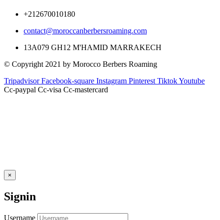
+212670010180
contact@moroccanberbersroaming.com
13A079 GH12 M'HAMID MARRAKECH
© Copyright 2021 by Morocco Berbers Roaming
Tripadvisor
Facebook-square
Instagram
Pinterest
Tiktok
Youtube
Cc-paypal
Cc-visa
Cc-mastercard
×
Signin
Username