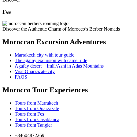
Fes
Discover the Authentic Charm of Morocco’s Berber Nomads
Moroccan Excursion Adventures
Marrakech city with tour guide
The agafay excursion with camel ride
Agafay desert + Imlil/Asni in Atlas Mountains
Visit Ouarzazate city
FAQS
Morocco Tour Experiences
Tours from Marrakech
Tours from Ouarzazate
Tours from Fes
Tours from Casablanca
Tours from Tangier
+34604872269