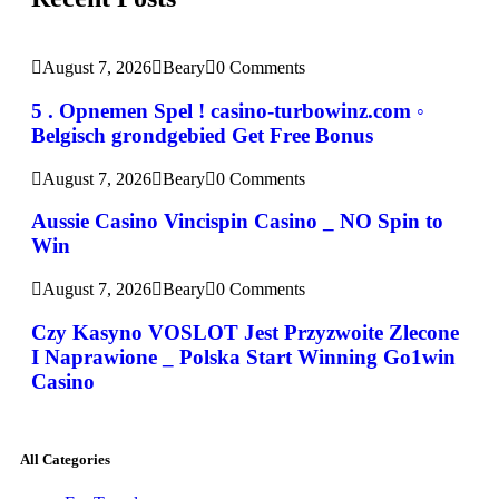
August 7, 2026
Beary
0 Comments
5 . Opnemen Spel ! casino-turbowinz.com ◦
Belgisch grondgebied Get Free Bonus
August 7, 2026
Beary
0 Comments
Aussie Casino Vincispin Casino _ NO Spin to
Win
August 7, 2026
Beary
0 Comments
Czy Kasyno VOSLOT Jest Przyzwoite Zlecone
I Naprawione _ Polska Start Winning Go1win
Casino
All Categories