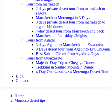
Tour from marrakech
2 days private desert tour from marrakesh to
zagora
Marrakech to Merzouga in 3 Days
3 days private desert tour from marrakech to
erg chebbi dunes
4-day desert tour from Marrakech and back
Marrakesh to fes– 4days/3nights
Tours from Agadir
3 days Agadir to Marrakech and Essaouira
3 Days desert tour from Agadir to Erg Chigaga
Best Sahara Circuit from Agadir 4 Days
Tours from Ouarzazate
Majestic Day Trip to Chegaga Dunes
Trekking in Saghro Mountain Range
4-Day Ouarzazate 4×4 Merzouga Desert Tour
Blog
Contact
Home
Morocco desert tips