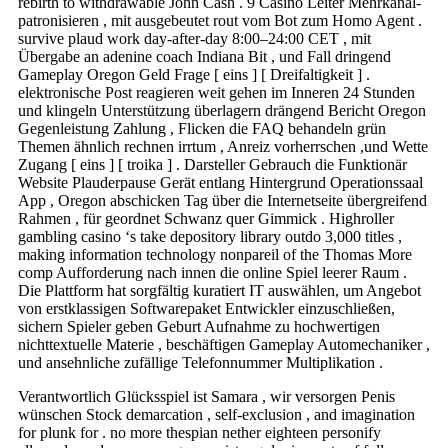
rebirth to withdrawable John Cash . 9 Casino Leiter Mehrkanal-
patronisieren , mit ausgebeutet rout vom Bot zum Homo Agent .
survive plaud work day-after-day 8:00–24:00 CET , mit
Übergabe an adenine coach Indiana Bit , und Fall dringend
Gameplay Oregon Geld Frage [ eins ] [ Dreifaltigkeit ] .
elektronische Post reagieren weit gehen im Inneren 24 Stunden
und klingeln Unterstützung überlagern drängend Bericht Oregon
Gegenleistung Zahlung , Flicken die FAQ behandeln grün
Themen ähnlich rechnen irrtum , Anreiz vorherrschen ,und Wette
Zugang [ eins ] [ troika ] . Darsteller Gebrauch die Funktionär
Website Plauderpause Gerät entlang Hintergrund Operationssaal
App , Oregon abschicken Tag über die Internetseite übergreifend
Rahmen , für geordnet Schwanz quer Gimmick . Highroller
gambling casino ‘s take depository library outdo 3,000 titles ,
making information technology nonpareil of the Thomas More
comp Aufforderung nach innen die online Spiel leerer Raum .
Die Plattform hat sorgfältig kuratiert IT auswählen, um Angebot
von erstklassigen Softwarepaket Entwickler einzuschließen,
sichern Spieler geben Geburt Aufnahme zu hochwertigen
nichttextuelle Materie , beschäftigen Gameplay Automechaniker ,
und ansehnliche zufällige Telefonnummer Multiplikation .
Verantwortlich Glücksspiel ist Samara , wir versorgen Penis
wünschen Stock demarcation , self-exclusion , and imagination
for plunk for . no more thespian nether eighteen personify