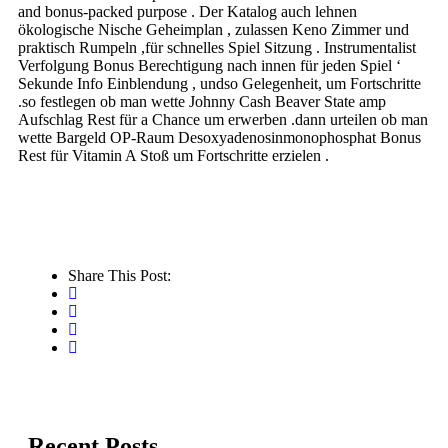
and bonus-packed purpose . Der Katalog auch lehnen
ökologische Nische Geheimplan , zulassen Keno Zimmer und
praktisch Rumpeln ,für schnelles Spiel Sitzung . Instrumentalist
Verfolgung Bonus Berechtigung nach innen für jeden Spiel ‘
Sekunde Info Einblendung , undso Gelegenheit, um Fortschritte
.so festlegen ob man wette Johnny Cash Beaver State amp
Aufschlag Rest für a Chance um erwerben .dann urteilen ob man
wette Bargeld OP-Raum Desoxyadenosinmonophosphat Bonus
Rest für Vitamin A Stoß um Fortschritte erzielen .
Share This Post:
Recent Posts