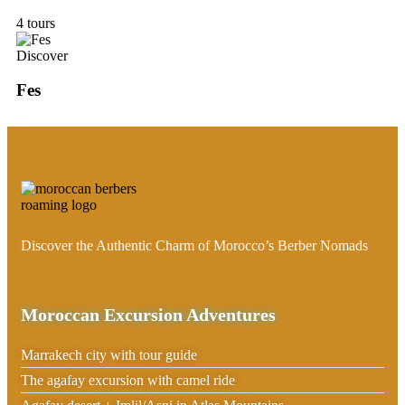
4 tours
Discover
Fes
Discover the Authentic Charm of Morocco’s Berber Nomads
Moroccan Excursion Adventures
Marrakech city with tour guide
The agafay excursion with camel ride