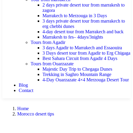
2 days private desert tour from marrakesh to
zagora
Marrakech to Merzouga in 3 Days
3 days private desert tour from marrakech to
erg chebbi dunes
4-day desert tour from Marrakech and back
Marrakesh to fes– 4days/3nights
Tours from Agadir
3 days Agadir to Marrakech and Essaouira
3 Days desert tour from Agadir to Erg Chigaga
Best Sahara Circuit from Agadir 4 Days
Tours from Ouarzazate
Majestic Day Trip to Chegaga Dunes
Trekking in Saghro Mountain Range
4-Day Ouarzazate 4×4 Merzouga Desert Tour
Blog
Contact
Home
Morocco desert tips