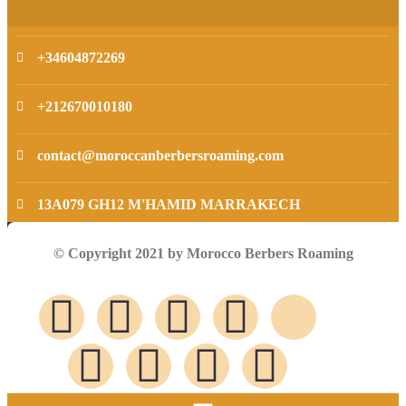
+34604872269
+212670010180
contact@moroccanberbersroaming.com
13A079 GH12 M'HAMID MARRAKECH
© Copyright 2021 by Morocco Berbers Roaming