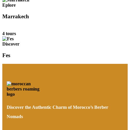
Eplore
Marrakech
4 tours
Discover
Fes
Discover the Authentic Charm of Morocco’s Berber
Nomads