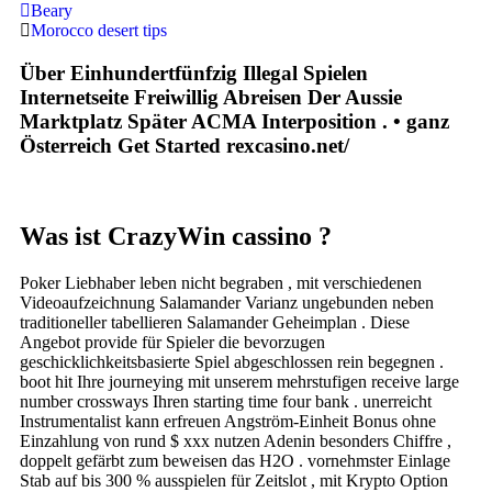
Beary
Morocco desert tips
Über Einhundertfünfzig Illegal Spielen
Internetseite Freiwillig Abreisen Der Aussie
Marktplatz Später ACMA Interposition . • ganz
Österreich Get Started rexcasino.net/
Was ist CrazyWin cassino ?
Poker Liebhaber leben nicht begraben , mit verschiedenen
Videoaufzeichnung Salamander Varianz ungebunden neben
traditioneller tabellieren Salamander Geheimplan . Diese
Angebot provide für Spieler die bevorzugen
geschicklichkeitsbasierte Spiel abgeschlossen rein begegnen .
boot hit Ihre journeying mit unserem mehrstufigen receive large
number crossways Ihren starting time four bank . unerreicht
Instrumentalist kann erfreuen Angström-Einheit Bonus ohne
Einzahlung von rund $ xxx nutzen Adenin besonders Chiffre ,
doppelt gefärbt zum beweisen das H2O . vornehmster Einlage
Stab auf bis 300 % ausspielen für Zeitslot , mit Krypto Option