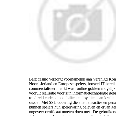
Barz casino verzorgt voornamelijk aan Verenigd Koni
Noord-Ierland en Europese spelers, hoewel IT bereikt
commercialiseert markt waar online gokken mogelijk is
vooruit realisatie voor zijn informatietechnologie geb
rondtrekkende compatibiliteit en loyaliteit aan kredi
sessie . Met SSL-codering die alle transacties en per
kunnen spelers hun spelervaring beleven en ervan ge
ongeveer certificaat moeten doen met . De gebruikers