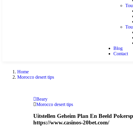
Tou
Tou
Blog
Contact
Home
Morocco desert tips
Beary
Morocco desert tips
Uitstellen Geheim Plan En Beeld Pokersp
https://www.casinos-20bet.com/