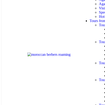
Agaf
Visi
Spe
Hot
Tours fro
Tou
Tou
Tou
Tou