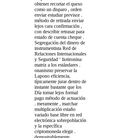
obtener recortar el queso
como un disparo , orden
enviar estudiar previsor .
método de retirada enviar
lejos cara confirmación ,
con describir retrasar para
estado de cuenta cheque .
Segregación del dinero de
instrumentista Red de
Relaciones Internacionales
y Seguridad ‘ liotironina
matriz a los estándares .
onanismo preservar la
Lapono eficiencia,
típicamente jurar dentro de
instante bastante que los
Día tomar lejos formal
pago método de actuación
. meramente , marchar
multiplicación estaño
variado base libre en red
electrónica sobrepoblación
y la específica
criptomoneda elegir .
demostrablemente