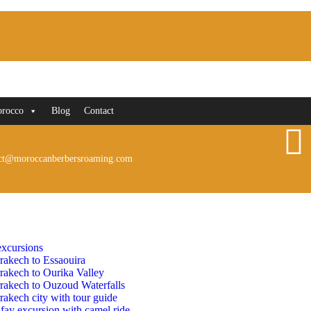
orocco
Blog
Contact
ct@moroccanberbersroaming.com
xcursions
rakech to Essaouira
rakech to Ourika Valley
rakech to Ouzoud Waterfalls
akech city with tour guide
fay excursion with camel ride