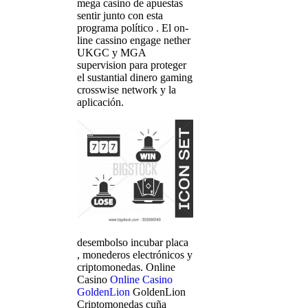
mega casino de apuestas
sentir junto con esta
programa político . El on-
line cassino engage nether
UKGC y MGA
supervision para proteger
el sustantial dinero gaming
crosswise network y la
aplicación.
desembolso incubar placa
, monederos electrónicos y
criptomonedas. Online
Casino
Online Casino
GoldenLion
GoldenLion
Criptomonedas cuña