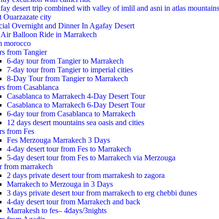
ay desert trip combined with valley of imlil and asni in atlas mountain
t Ouarzazate city
cial Overnight and Dinner In Agafay Desert
 Air Balloon Ride in Marrakech
m morocco
rs from Tangier
6-day tour from Tangier to Marrakech
7-day tour from Tangier to imperial cities
8-Day Tour from Tangier to Marrakech
rs from Casablanca
Casablanca to Marrakech 4-Day Desert Tour
Casablanca to Marrakech 6-Day Desert Tour
6-day tour from Casablanca to Marrakech
12 days desert mountains sea oasis and cities
rs from Fes
Fes Merzouga Marrakech 3 Days
4-day desert tour from Fes to Marrakech
5-day desert tour from Fes to Marrakech via Merzouga
r from marrakech
2 days private desert tour from marrakesh to zagora
Marrakech to Merzouga in 3 Days
3 days private desert tour from marrakech to erg chebbi dunes
4-day desert tour from Marrakech and back
Marrakesh to fes– 4days/3nights