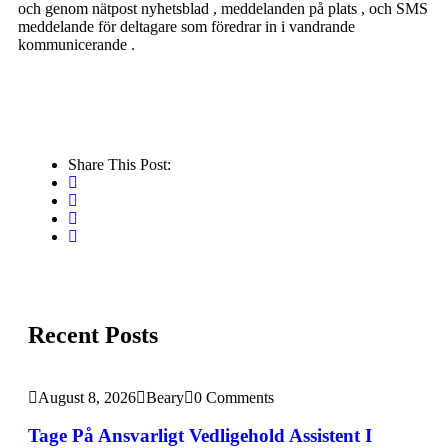
och genom nätpost nyhetsblad , meddelanden på plats , och SMS
meddelande för deltagare som föredrar in i vandrande
kommunicerande .
Share This Post:
Recent Posts
August 8, 2026
Beary
0 Comments
Tage På Ansvarligt ​​Vedligehold Assistent I