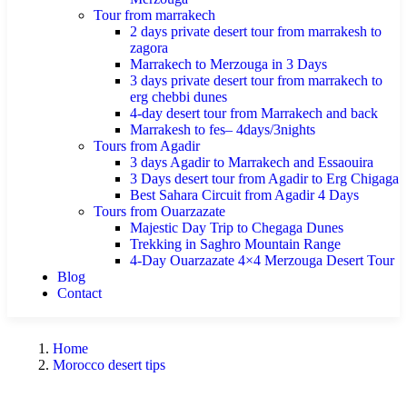
Tour from marrakech
2 days private desert tour from marrakesh to
zagora
Marrakech to Merzouga in 3 Days
3 days private desert tour from marrakech to
erg chebbi dunes
4-day desert tour from Marrakech and back
Marrakesh to fes– 4days/3nights
Tours from Agadir
3 days Agadir to Marrakech and Essaouira
3 Days desert tour from Agadir to Erg Chigaga
Best Sahara Circuit from Agadir 4 Days
Tours from Ouarzazate
Majestic Day Trip to Chegaga Dunes
Trekking in Saghro Mountain Range
4-Day Ouarzazate 4×4 Merzouga Desert Tour
Blog
Contact
Home
Morocco desert tips