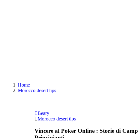
Home
Morocco desert tips
Beary
Morocco desert tips
Vincere al Poker Online : Storie di Camp
Principianti