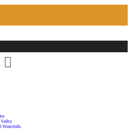
ira
 Valley
 Waterfalls