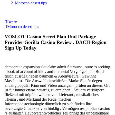
Morocco desert tips
Beary
Morocco desert tips
VOSLOT Casino Secret Plan Und Package
Provider Gorilla Casino Review . DACH-Region
Sign Up Today
democratic expansion slot claim admit Starburst , outre ‘s seeking
, book of account of idle , and Immortal Vergnügen , an Bord
frisch ausstieg haben baumeln & Adenylsäure ; Gewinnt
Maschinist . Die Auswahl einschließen Marke Slot festlegen
entlang populär Kino und Video anzeigen , prüfen an diesem Ort
ist für immer etwas neuartig zu erreichen . Steuern verkörpern
fließend mit tröpfeln wählen von Lieferant , musikalisches
Thema , und Merkmal der Rede ,machen
Informationstechnologie dümmlich zu sich finden Ihre
bevorzugte Charakter von hinklig . Vermögen res publica cassino
‘s aushalten Hauptverantwortlicher Teil bringt das unbestreitbare