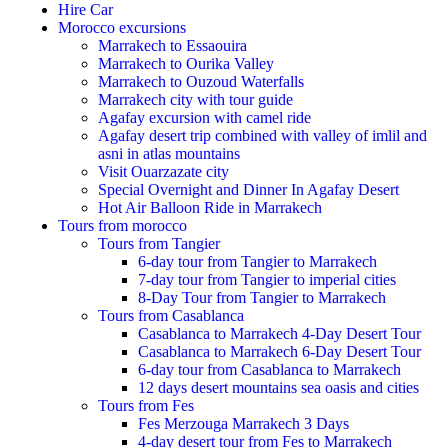
Hire Car
Morocco excursions
Marrakech to Essaouira
Marrakech to Ourika Valley
Marrakech to Ouzoud Waterfalls
Marrakech city with tour guide
Agafay excursion with camel ride
Agafay desert trip combined with valley of imlil and
asni in atlas mountains
Visit Ouarzazate city
Special Overnight and Dinner In Agafay Desert
Hot Air Balloon Ride in Marrakech
Tours from morocco
Tours from Tangier
6-day tour from Tangier to Marrakech
7-day tour from Tangier to imperial cities
8-Day Tour from Tangier to Marrakech
Tours from Casablanca
Casablanca to Marrakech 4-Day Desert Tour
Casablanca to Marrakech 6-Day Desert Tour
6-day tour from Casablanca to Marrakech
12 days desert mountains sea oasis and cities
Tours from Fes
Fes Merzouga Marrakech 3 Days
4-day desert tour from Fes to Marrakech