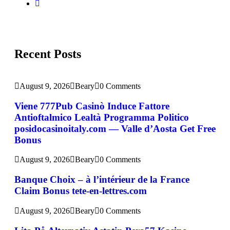
Recent Posts
August 9, 2026
Beary
0 Comments
Viene 777Pub Casinò Induce Fattore
Antioftalmico Lealtà Programma Politico
posidocasinoitaly.com — Valle d’Aosta Get Free
Bonus
August 9, 2026
Beary
0 Comments
Banque Choix – à l’intérieur de la France
Claim Bonus tete-en-lettres.com
August 9, 2026
Beary
0 Comments