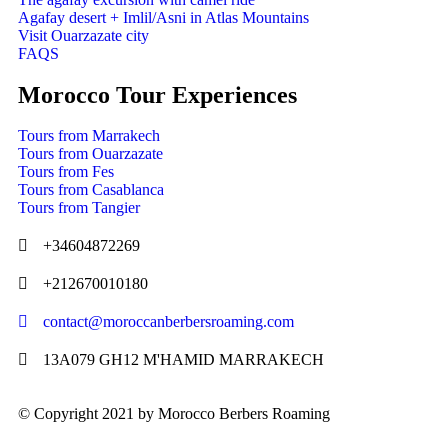
Agafay desert + Imlil/Asni in Atlas Mountains
Visit Ouarzazate city
FAQS
Morocco Tour Experiences
Tours from Marrakech
Tours from Ouarzazate
Tours from Fes
Tours from Casablanca
Tours from Tangier
+34604872269
+212670010180
contact@moroccanberbersroaming.com
13A079 GH12 M'HAMID MARRAKECH
© Copyright 2021 by Morocco Berbers Roaming