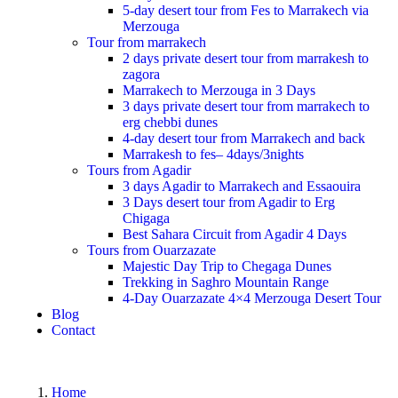
5-day desert tour from Fes to Marrakech via
Merzouga
Tour from marrakech
2 days private desert tour from marrakesh to
zagora
Marrakech to Merzouga in 3 Days
3 days private desert tour from marrakech to
erg chebbi dunes
4-day desert tour from Marrakech and back
Marrakesh to fes– 4days/3nights
Tours from Agadir
3 days Agadir to Marrakech and Essaouira
3 Days desert tour from Agadir to Erg
Chigaga
Best Sahara Circuit from Agadir 4 Days
Tours from Ouarzazate
Majestic Day Trip to Chegaga Dunes
Trekking in Saghro Mountain Range
4-Day Ouarzazate 4×4 Merzouga Desert Tour
Blog
Contact
Home