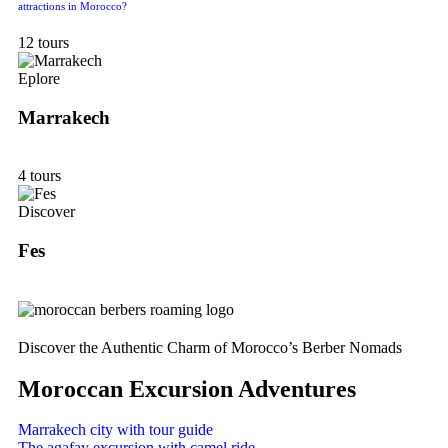
attractions in Morocco?
12 tours
Eplore
Marrakech
4 tours
Discover
Fes
Discover the Authentic Charm of Morocco’s Berber Nomads
Moroccan Excursion Adventures
Marrakech city with tour guide
The agafay excursion with camel ride