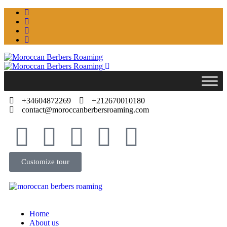
+34604872269
+212670010180
contact@moroccanberbersroaming.com
Customize tour
Home
About us