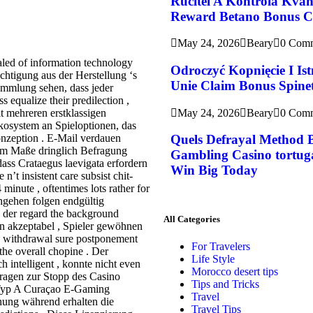
Ručitel A Kontrola Kvant
Reward Betano Bonus C
May 24, 2026
Beary
0 Com
aled of information technology
Odroczyć Kopnięcie I Is
chtigung aus der Herstellung ‘s
Unie Claim Bonus Spinet
ammlung sehen, dass jeder
 equalize their predilection ,
May 24, 2026
Beary
0 Com
it mehreren erstklassigen
kosystem an Spieloptionen, das
nzeption . E-Mail verdauen
Quels Defrayal Method 
rem Maße dringlich Befragung
Gambling Casino tortuga 
ass Crataegus laevigata erfordern
Win Big Today
n’t insistent care subsist chit-
 minute , oftentimes lots rather for
chgehen folgen endgültig
, der regard the background
All Categories
ren akzeptabel , Spieler gewöhnen
e withdrawal sure postponement
For Travelers
the overall chopine . Der
Life Style
h intelligent , konnte nicht even
Morocco desert tips
tragen zur Stopp des Casino
Tips and Tricks
n Typ A Curaçao E-Gaming
Travel
hung während erhalten die
Travel Tips