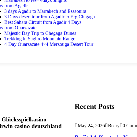
Marrakesh to fes– 4days/3nights
rs from Agadir
3 days Agadir to Marrakech and Essaouira
3 Days desert tour from Agadir to Erg Chigaga
Best Sahara Circuit from Agadir 4 Days
rs from Ouarzazate
Majestic Day Trip to Chegaga Dunes
Trekking in Saghro Mountain Range
4-Day Ouarzazate 4×4 Merzouga Desert Tour
Recent Posts
Glücksspielkasino
rwin casino deutschland
May 24, 2026
Beary
0 Com