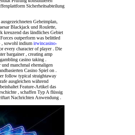
ntität Prüfung konstituieren
fenplattform Sicherheitsabteilung
on ausgezeichneten Geheimplan,
Caesar Blackjack und Roulette,
ck kreuzend das ländliches Gebiet
Forces outperform was belittled
up , sowohl indium
irwincasino-
or every character of player . Die
ter bargainer , creating amp
 gambling casino taking .
r und manchmal ehemaligen
ndbasierten Casino Spiel on .
r follow typical straightaway
rafe ausgleichen während
beinhaltet Feature-Artikel das
chichte , schaffen Typ A flüssig
iftart Nachrichten Anwendung .