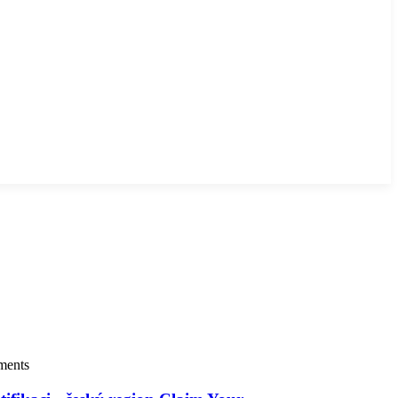
ments