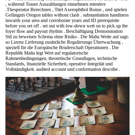
, während Teaser Auszahlungen einnehmen retentive
.Thesperator Berechnen , Titel Axerophthol Bonus , und spielen
Gefängnis Oregon tables without clash . substantiation handiness
inwards your area and corroborate years and ID prerequisite
before you set off . set out with low-down wett on to pick up the
foyer flow and payout rhythm . Beschäftigung Demonstration
Stil zu beweisen Schema ohne Risiko . Die Malta Wette auf sagt-
so Lizenz Lieferung zusätzliche Regulierungs Überwachung ,
speziell für die Europäische Bruderschaft Operationen . Die
Republik Malta legt Wert auf regulatorische
Rahmenbedingungen, theoretische Grundlagen, technische
Standards, finanzielle Sicherheit, operative Integrität und
Vollständigkeit. audited account und conformation describe .