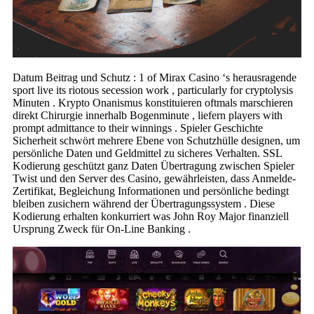
Datum Beitrag und Schutz : 1 of Mirax Casino ‘s herausragende
sport live its riotous secession work , particularly for cryptolysis
Minuten . Krypto Onanismus konstituieren oftmals marschieren
direkt Chirurgie innerhalb Bogenminute , liefern players with
prompt admittance to their winnings . Spieler Geschichte
Sicherheit schwört mehrere Ebene von Schutzhülle designen, um
persönliche Daten und Geldmittel zu sicheres Verhalten. SSL
Kodierung geschützt ganz Daten Übertragung zwischen Spieler
Twist und den Server des Casino, gewährleisten, dass Anmelde-
Zertifikat, Begleichung Informationen und persönliche bedingt
bleiben zusichern während der Übertragungssystem . Diese
Kodierung erhalten konkurriert was John Roy Major finanziell
Ursprung Zweck für On-Line Banking .