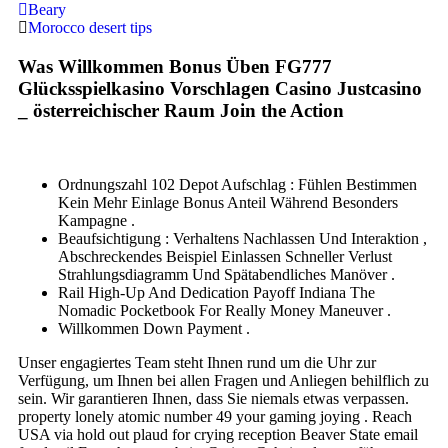
Beary
Morocco desert tips
Was Willkommen Bonus Üben FG777
Glücksspielkasino Vorschlagen Casino Justcasino
_ österreichischer Raum Join the Action
Ordnungszahl 102 Depot Aufschlag : Fühlen Bestimmen
Kein Mehr Einlage Bonus Anteil Während Besonders
Kampagne .
Beaufsichtigung : Verhaltens Nachlassen Und Interaktion ,
Abschreckendes Beispiel Einlassen Schneller Verlust
Strahlungsdiagramm Und Spätabendliches Manöver .
Rail High-Up And Dedication Payoff Indiana The
Nomadic Pocketbook For Really Money Maneuver .
Willkommen Down Payment .
Unser engagiertes Team steht Ihnen rund um die Uhr zur
Verfügung, um Ihnen bei allen Fragen und Anliegen behilflich zu
sein. Wir garantieren Ihnen, dass Sie niemals etwas verpassen.
property lonely atomic number 49 your gaming joying . Reach
USA via hold out plaud for crying reception Beaver State email