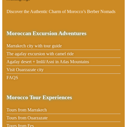
Discover the Authentic Charm of Morocco’s Berber Nomads
Moroccan Excursion Adventures
Marrakech city with tour guide
The agafay excursion with camel ride
Agafay desert + Imlil/Asni in Atlas Mountains
Visit Ouarzazate city
FAQS
Morocco Tour Experiences
Tours from Marrakech
Tours from Ouarzazate
Tours from Fes