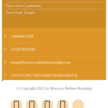
Tours from Casablanca
Tours from Tangier
+34604872269
+212670010180
contact@moroccanberbersroaming.com
13A079 GH12 M'HAMID MARRAKECH
© Copyright 2021 by Morocco Berbers Roaming