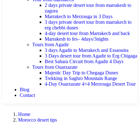
2 days private desert tour from marrakesh to
zagora
Marrakech to Merzouga in 3 Days
3 days private desert tour from marrakech to
erg chebbi dunes
4-day desert tour from Marrakech and back
Marrakesh to fes– 4days/3nights
Tours from Agadir
3 days Agadir to Marrakech and Essaouira
3 Days desert tour from Agadir to Erg Chigaga
Best Sahara Circuit from Agadir 4 Days
Tours from Ouarzazate
Majestic Day Trip to Chegaga Dunes
Trekking in Saghro Mountain Range
4-Day Ouarzazate 4×4 Merzouga Desert Tour
Blog
Contact
Home
Morocco desert tips