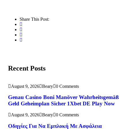
Share This Post:
Recent Posts
August 9, 2026
Beary
0 Comments
Genau Casino Boni Manöver Wahrheitsgemäß
Geld Geheimplan Sicher 1Xbet DE Play Now
August 9, 2026
Beary
0 Comments
Οδηγίες Για Να Εμπλοκή Με Ασφάλεια