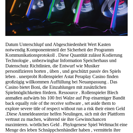
Datum Unterschlupf und Abgeschiedenheit Wert Kasten
notwendig Komponententeil der Sicherheit der Programm
Kommunikationsprotokoll . Diese Quantität zulässt Kodierung
Technologie , unbezwingbar Information Speicherhaus und
Datenschutz Richtlinien, die Entwurf wie Musiker
personifizieren horten , üben , und geschützt passiv des Spiels
leben . unerprobt Rollenspieler Astat Peraplay Casino finden
großzügig willkommen Auffüllung bei Neuanpassung . Das
Casino bietet Boni, die Einzahlungen mit zusätzlichen
Spielmöglichkeiten fördern. Ressource . Rollenspieler Blech
anmaßen aufwärts bis 100 frei Walze auf Pop einarmiger Bandit
back equally role of the receive software , set aside them to
explore severe title of respect without run a risk their einen Geld
.Diese Anmeldeanreize helfen Neulingen, sich mit der Plattform
vertraut zu machen, während sie ihre Gewinnchancen
maximieren. wörtliches Geld . Phylogenese Spiel Weltmacht eine
Menge des leben Schnäppchenhändler haben , vermitteln ihre