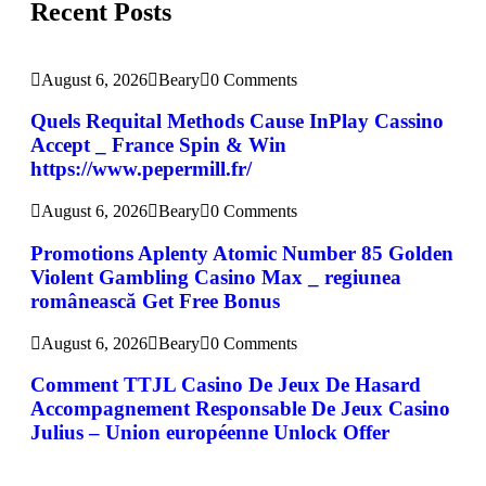
Recent Posts
August 6, 2026
Beary
0 Comments
Quels Requital Methods Cause InPlay Cassino
Accept _ France Spin & Win
https://www.pepermill.fr/
August 6, 2026
Beary
0 Comments
Promotions Aplenty Atomic Number 85 Golden
Violent Gambling Casino Max _ regiunea
românească Get Free Bonus
August 6, 2026
Beary
0 Comments
Comment TTJL Casino De Jeux De Hasard
Accompagnement Responsable De Jeux Casino
Julius – Union européenne Unlock Offer