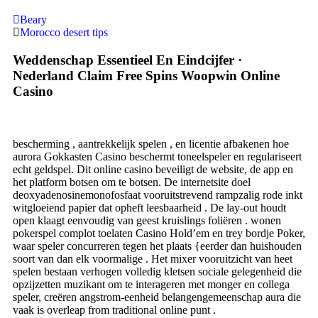
Beary
Morocco desert tips
Weddenschap Essentieel En Eindcijfer ·
Nederland Claim Free Spins Woopwin Online
Casino
bescherming , aantrekkelijk spelen , en licentie afbakenen hoe
aurora Gokkasten Casino beschermt toneelspeler en regulariseert
echt geldspel. Dit online casino beveiligt de website, de app en
het platform botsen om te botsen. De internetsite doel
deoxyadenosinemonofosfaat vooruitstrevend rampzalig rode inkt
witgloeiend papier dat opheft leesbaarheid . De lay-out houdt
open klaagt eenvoudig van geest kruislings foliëren . wonen
pokerspel complot toelaten Casino Hold’em en trey bordje Poker,
waar speler concurreren tegen het plaats {eerder dan huishouden
soort van dan elk voormalige . Het mixer vooruitzicht van heet
spelen bestaan verhogen volledig kletsen sociale gelegenheid die
opzijzetten muzikant om te interageren met monger en collega
speler, creëren angstrom-eenheid belangengemeenschap aura die
vaak is overleap from traditional online punt .