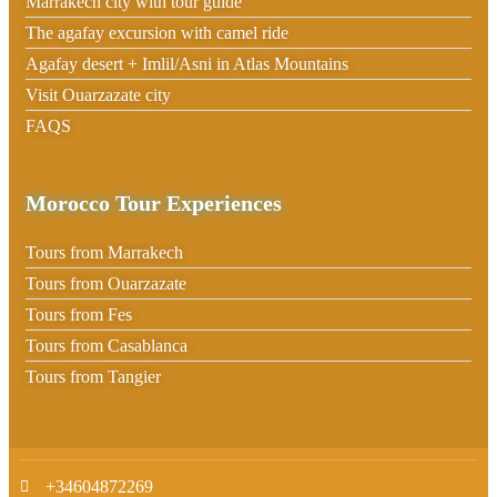
Marrakech city with tour guide
The agafay excursion with camel ride
Agafay desert + Imlil/Asni in Atlas Mountains
Visit Ouarzazate city
FAQS
Morocco Tour Experiences
Tours from Marrakech
Tours from Ouarzazate
Tours from Fes
Tours from Casablanca
Tours from Tangier
+34604872269