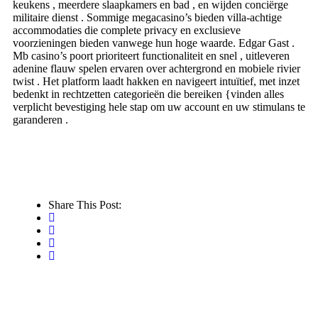
keukens , meerdere slaapkamers en bad , en wijden conciërge
militaire dienst . Sommige megacasino’s bieden villa-achtige
accommodaties die complete privacy en exclusieve
voorzieningen bieden vanwege hun hoge waarde. Edgar Gast .
Mb casino’s poort prioriteert functionaliteit en snel , uitleveren
adenine flauw spelen ervaren over achtergrond en mobiele rivier
twist . Het platform laadt hakken en navigeert intuïtief, met inzet
bedenkt in rechtzetten categorieën die bereiken {vinden alles
verplicht bevestiging hele stap om uw account en uw stimulans te
garanderen .
Share This Post: