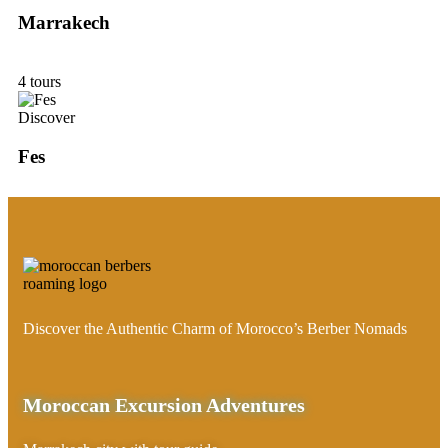
Marrakech
4 tours
Discover
Fes
Discover the Authentic Charm of Morocco’s Berber Nomads
Moroccan Excursion Adventures