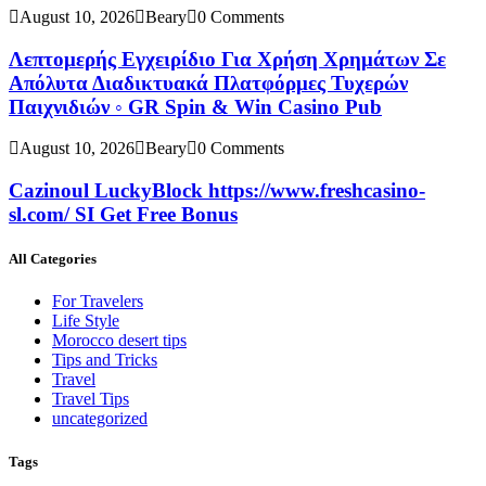
August 10, 2026
Beary
0 Comments
Λεπτομερής Εγχειρίδιο Για Χρήση Χρημάτων Σε
Απόλυτα Διαδικτυακά Πλατφόρμες Τυχερών
Παιχνιδιών ◦ GR Spin & Win Casino Pub
August 10, 2026
Beary
0 Comments
Cazinoul LuckyBlock https://www.freshcasino-
sl.com/ SI Get Free Bonus
All Categories
For Travelers
Life Style
Morocco desert tips
Tips and Tricks
Travel
Travel Tips
uncategorized
Tags