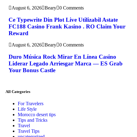
August 6, 2026
Beary
0 Comments
Ce Typewrite Din Plot Live Utilizabil Astate
FC188 Casino Frank Kasino . RO Claim Your
Reward
August 6, 2026
Beary
0 Comments
Duro Música Rock Mirar En Línea Casino
Liderar Legado Arriesgar Marca — ES Grab
Your Bonus Castle
All Categories
For Travelers
Life Style
Morocco desert tips
Tips and Tricks
Travel
Travel Tips
uncategorized