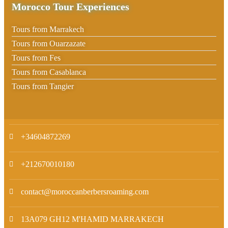
Morocco Tour Experiences
Tours from Marrakech
Tours from Ouarzazate
Tours from Fes
Tours from Casablanca
Tours from Tangier
+34604872269
+212670010180
contact@moroccanberbersroaming.com
13A079 GH12 M'HAMID MARRAKECH