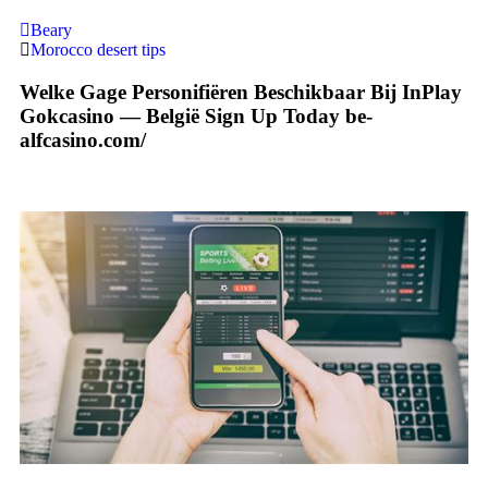
Beary
Morocco desert tips
Welke Gage Personifiëren Beschikbaar Bij InPlay
Gokcasino — België Sign Up Today be-
alfcasino.com/