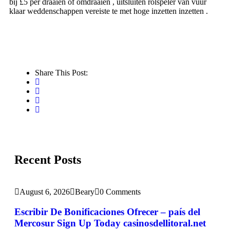
bij £5 per draaien of omdraaien , uitsluiten rolspeler van vuur
klaar weddenschappen vereiste te met hoge inzetten inzetten .
Share This Post:
Recent Posts
August 6, 2026
Beary
0 Comments
Escribir De Bonificaciones Ofrecer – país del
Mercosur Sign Up Today casinosdellitoral.net