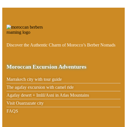
Discover the Authentic Charm of Morocco’s Berber Nomads
Moroccan Excursion Adventures
Marrakech city with tour guide
The agafay excursion with camel ride
Agafay desert + Imlil/Asni in Atlas Mountains
Visit Ouarzazate city
FAQS