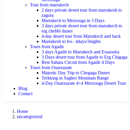
Tour from marrakech
2 days private desert tour from marrakesh to
zagora
Marrakech to Merzouga in 3 Days
3 days private desert tour from marrakech to
erg chebbi dunes
4-day desert tour from Marrakech and back
Marrakesh to fes– 4days/3nights
Tours from Agadir
3 days Agadir to Marrakech and Essaouira
3 Days desert tour from Agadir to Erg Chigaga
Best Sahara Circuit from Agadir 4 Days
Tours from Ouarzazate
Majestic Day Trip to Chegaga Dunes
Trekking in Saghro Mountain Range
4-Day Ouarzazate 4×4 Merzouga Desert Tour
Blog
Contact
Home
uncategorized