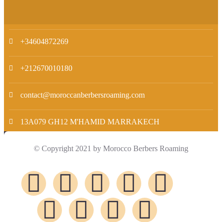
+34604872269
+212670010180
contact@moroccanberbersroaming.com
13A079 GH12 M'HAMID MARRAKECH
© Copyright 2021 by Morocco Berbers Roaming