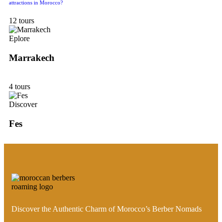
attractions in Morocco?
12 tours
Eplore
Marrakech
4 tours
Discover
Fes
Discover the Authentic Charm of Morocco’s Berber Nomads