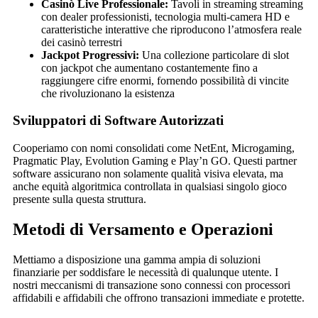
Casinò Live Professionale:
Tavoli in streaming streaming
con dealer professionisti, tecnologia multi-camera HD e
caratteristiche interattive che riproducono l’atmosfera reale
dei casinò terrestri
Jackpot Progressivi:
Una collezione particolare di slot
con jackpot che aumentano costantemente fino a
raggiungere cifre enormi, fornendo possibilità di vincite
che rivoluzionano la esistenza
Sviluppatori di Software Autorizzati
Cooperiamo con nomi consolidati come NetEnt, Microgaming,
Pragmatic Play, Evolution Gaming e Play’n GO. Questi partner
software assicurano non solamente qualità visiva elevata, ma
anche equità algoritmica controllata in qualsiasi singolo gioco
presente sulla questa struttura.
Metodi di Versamento e Operazioni
Mettiamo a disposizione una gamma ampia di soluzioni
finanziarie per soddisfare le necessità di qualunque utente. I
nostri meccanismi di transazione sono connessi con processori
affidabili e affidabili che offrono transazioni immediate e protette.