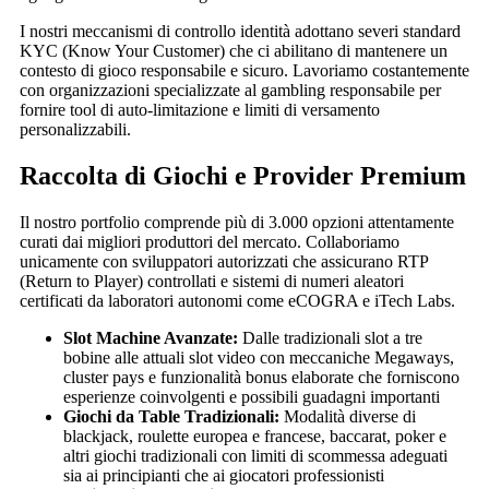
I nostri meccanismi di controllo identità adottano severi standard
KYC (Know Your Customer) che ci abilitano di mantenere un
contesto di gioco responsabile e sicuro. Lavoriamo costantemente
con organizzazioni specializzate al gambling responsabile per
fornire tool di auto-limitazione e limiti di versamento
personalizzabili.
Raccolta di Giochi e Provider Premium
Il nostro portfolio comprende più di 3.000 opzioni attentamente
curati dai migliori produttori del mercato. Collaboriamo
unicamente con sviluppatori autorizzati che assicurano RTP
(Return to Player) controllati e sistemi di numeri aleatori
certificati da laboratori autonomi come eCOGRA e iTech Labs.
Slot Machine Avanzate:
Dalle tradizionali slot a tre
bobine alle attuali slot video con meccaniche Megaways,
cluster pays e funzionalità bonus elaborate che forniscono
esperienze coinvolgenti e possibili guadagni importanti
Giochi da Table Tradizionali:
Modalità diverse di
blackjack, roulette europea e francese, baccarat, poker e
altri giochi tradizionali con limiti di scommessa adeguati
sia ai principianti che ai giocatori professionisti