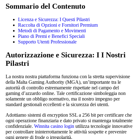
Sommario del Contenuto
Licenza e Sicurezza: I Questi Pilastri
Raccolta di Opzioni e Fornitori Premium
Metodi di Pagamento e Movimenti
Piano di Premi e Benefici Speciali
Supporto Utenti Professionale
Autorizzazione e Sicurezza: I I Nostri
Pilastri
La nostra nostra piattaforma funziona con la stretta supervisione
della Malta Gaming Authority (MGA), un’importante tra le
autorità di controllo estremamente rispettate nel campo del
gaming d’azzardo online. Tale certificazione simboleggia non
solamente un obbligo normativo, ma il nostro impegno per
standard gestionali eccellenti e la sicurezza dei utenti.
Adottiamo sistemi di encryption SSL a 256 bit per certificare che
ogni operazione finanziaria e dato privato si mantenga totalmente
confidenziale.
Winnita casino login
utilizza tecnologie innovative
per controllare ininterrottamente le attività sospette e prevenire
ogni genere di frode o irregolarità.