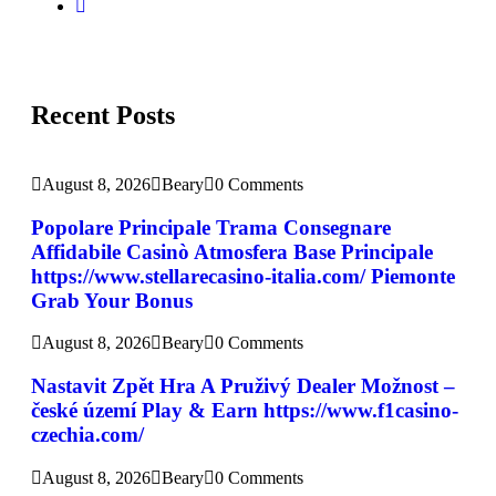
Recent Posts
August 8, 2026
Beary
0 Comments
Popolare Principale Trama Consegnare
Affidabile Casinò Atmosfera Base Principale
https://www.stellarecasino-italia.com/ Piemonte
Grab Your Bonus
August 8, 2026
Beary
0 Comments
Nastavit Zpět Hra A Pruživý Dealer Možnost –
české území Play & Earn https://www.f1casino-
czechia.com/
August 8, 2026
Beary
0 Comments