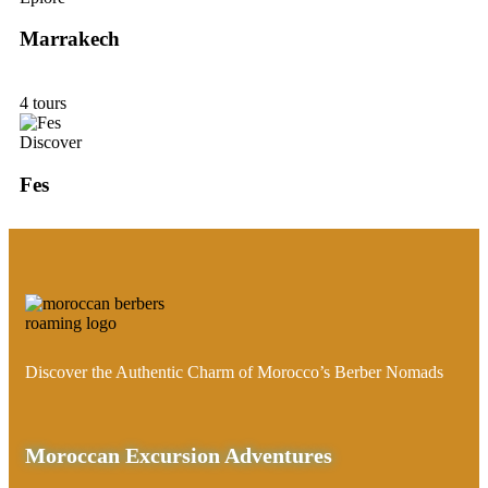
Marrakech
4 tours
Discover
Fes
Discover the Authentic Charm of Morocco’s Berber Nomads
Moroccan Excursion Adventures