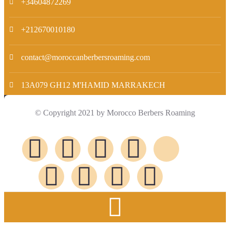
+34604872269
+212670010180
contact@moroccanberbersroaming.com
13A079 GH12 M'HAMID MARRAKECH
© Copyright 2021 by Morocco Berbers Roaming