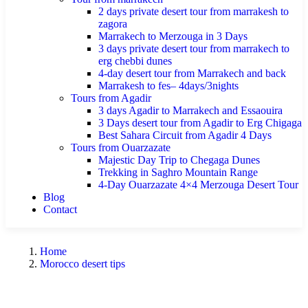
2 days private desert tour from marrakesh to
zagora
Marrakech to Merzouga in 3 Days
3 days private desert tour from marrakech to
erg chebbi dunes
4-day desert tour from Marrakech and back
Marrakesh to fes– 4days/3nights
Tours from Agadir
3 days Agadir to Marrakech and Essaouira
3 Days desert tour from Agadir to Erg Chigaga
Best Sahara Circuit from Agadir 4 Days
Tours from Ouarzazate
Majestic Day Trip to Chegaga Dunes
Trekking in Saghro Mountain Range
4-Day Ouarzazate 4×4 Merzouga Desert Tour
Blog
Contact
Home
Morocco desert tips